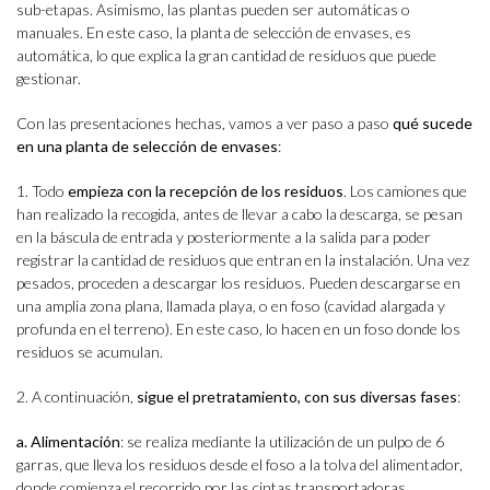
sub-etapas. Asimismo, las plantas pueden ser automáticas o
manuales. En este caso, la planta de selección de envases, es
automática, lo que explica la gran cantidad de residuos que puede
gestionar.
Con las presentaciones hechas, vamos a ver paso a paso
qué sucede
en una planta de selección de envases
:
1. Todo
empieza con la recepción de los residuos
. Los camiones que
han realizado la recogida, antes de llevar a cabo la descarga, se pesan
en la báscula de entrada y posteriormente a la salida para poder
registrar la cantidad de residuos que entran en la instalación. Una vez
pesados, proceden a descargar los residuos. Pueden descargarse en
una amplia zona plana, llamada playa, o en foso (cavidad alargada y
profunda en el terreno). En este caso, lo hacen en un foso donde los
residuos se acumulan.
2. A continuación,
sigue el pretratamiento, con sus diversas fases
:
a. Alimentación
: se realiza mediante la utilización de un pulpo de 6
garras, que lleva los residuos desde el foso a la tolva del alimentador,
donde comienza el recorrido por las cintas transportadoras.