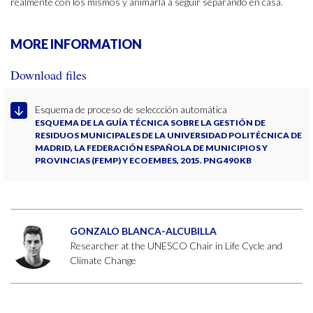
realmente con los mismos y animarla a seguir separando en casa.
MORE INFORMATION
Download files
Esquema de proceso de seleccción automática
ESQUEMA DE LA GUÍA TÉCNICA SOBRE LA GESTIÓN DE
RESIDUOS MUNICIPALES DE LA UNIVERSIDAD POLITÉCNICA DE
MADRID, LA FEDERACIÓN ESPAÑOLA DE MUNICIPIOS Y
PROVINCIAS (FEMP) Y ECOEMBES, 2015. PNG 490 KB
GONZALO BLANCA-ALCUBILLA
Researcher at the UNESCO Chair in Life Cycle and
Climate Change