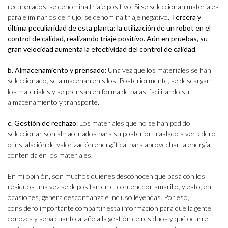
recuperados, se denomina triaje positivo. Si se seleccionan materiales
para eliminarlos del flujo, se denomina triaje negativo.
Tercera y
última peculiaridad de esta planta: la utilización de un robot en el
control de calidad, realizando triaje positivo. Aún en pruebas, su
gran velocidad aumenta la efectividad del control de calidad
.
b. Almacenamiento y prensado
: Una vez que los materiales se han
seleccionado, se almacenan en silos. Posteriormente, se descargan
los materiales y se prensan en forma de balas, facilitando su
almacenamiento y transporte.
c. Gestión de rechazo
: Los materiales que no se han podido
seleccionar son almacenados para su posterior traslado a vertedero
o instalación de valorización energética, para aprovechar la energía
contenida en los materiales.
En mi opinión, son muchos quienes desconocen qué pasa con los
residuos una vez se depositan en el contenedor amarillo, y esto, en
ocasiones, genera desconfianza e incluso leyendas. Por eso,
considero importante compartir esta información para que la gente
conozca y sepa cuanto atañe a la gestión de residuos y qué ocurre