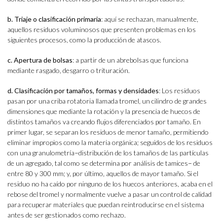
b. Triaje o clasificación primaria
: aquí se rechazan, manualmente,
aquellos residuos voluminosos que presenten problemas en los
siguientes procesos, como la producción de atascos.
c. Apertura de bolsas
: a partir de un abrebolsas que funciona
mediante rasgado, desgarro o trituración.
d. Clasificación por tamaños, formas y densidades
: Los residuos
pasan por una criba rotatoria llamada tromel, un cilindro de grandes
dimensiones que mediante la rotación y la presencia de huecos de
distintos tamaños va creando flujos diferenciados por tamaño. En
primer lugar, se separan los residuos de menor tamaño, permitiendo
eliminar impropios como la materia orgánica; seguidos de los residuos
con una granulometría−distribución de los tamaños de las partículas
de un agregado, tal como se determina por análisis de tamices− de
entre 80 y 300 mm; y, por último, aquellos de mayor tamaño. Si el
residuo no ha caído por ninguno de los huecos anteriores, acaba en el
rebose del tromel y normalmente vuelve a pasar un control de calidad
para recuperar materiales que puedan reintroducirse en el sistema
antes de ser gestionados como rechazo.