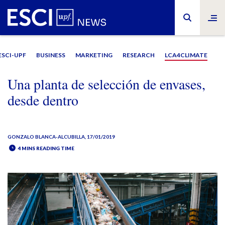
ESCI-UPF
BUSINESS
MARKETING
RESEARCH
LCA4CLIMATE
Una planta de selección de envases,
desde dentro
GONZALO BLANCA-ALCUBILLA
, 17/01/2019
4 MINS READING TIME