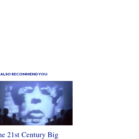
 ALSO RECOMMEND YOU
e 21st Century Big