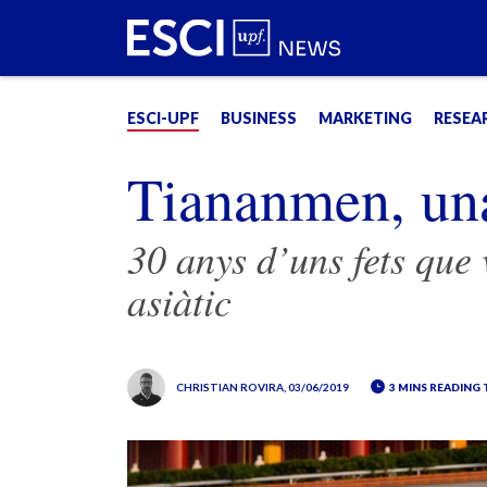
ESCI-UPF
BUSINESS
MARKETING
RESEA
Tiananmen, una
30 anys d’uns fets que
asiàtic
CHRISTIAN ROVIRA
, 03/06/2019
3 MINS READING 