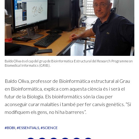
Baldo Oliva és el cap del grup de Bioinformàtica Estructural del Research Programme on
Biomedical Informatics (GRIB).
Baldo Oliva, professor de Bioinformàtica estructural al Grau
en Bioinformàtica, explica com aquesta ciència és i serà el
futur de la Biologia. Els bioinformàtics són la clau per
aconseguir curar malalties i també per fer canvis genètics. “Si
modifiquem els gens, no hi ha barreres”.
#BDBI
#ESSENTIALS
#SCIENCE