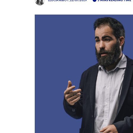
LLÚCIA RIBOT
, 22/07/2019
3 MINS READING TIME