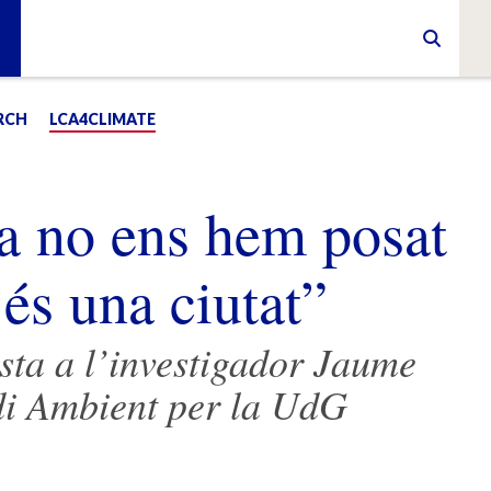
RCH
LCA4CLIMATE
a no ens hem posat
és una ciutat”
ta a l’investigador Jaume
di Ambient per la UdG