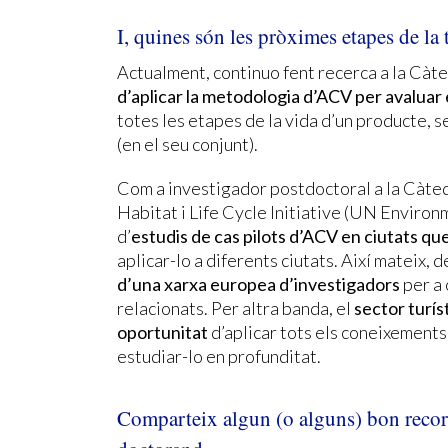
I, quines són les pròximes etapes de la 
Actualment, continuo fent recerca a la Càt
d’aplicar la metodologia d’ACV per avaluar
totes les etapes de la vida d’un producte, ser
(en el seu conjunt).
Com a investigador postdoctoral a la Càted
Habitat i Life Cycle Initiative (UN Environ
d’
estudis de cas pilots d’ACV en ciutats qu
aplicar-lo a diferents ciutats. Així mateix, 
d’una xarxa europea d’investigadors
per a 
relacionats. Per altra banda, el
sector turís
oportunitat
d’aplicar tots els coneixements 
estudiar-lo en profunditat.
Comparteix algun (o alguns) bon record