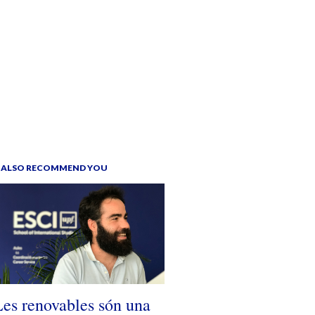
 ALSO RECOMMEND YOU
es renovables són una