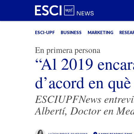
ESCI-UPF
BUSINESS
MARKETING
RESEA
En primera persona
“Al 2019 encar
d’acord en què 
ESCIUPFNews entrevis
Albertí, Doctor en Me