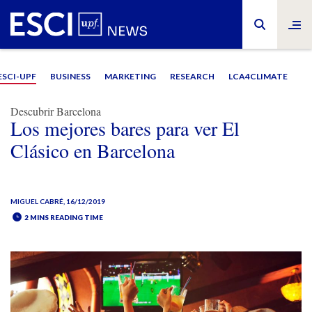
ESCI-UPF
BUSINESS
MARKETING
RESEARCH
LCA4CLIMATE
Descubrir Barcelona
Los mejores bares para ver El
Clásico en Barcelona
MIGUEL CABRÉ
, 16/12/2019
2 MINS READING TIME