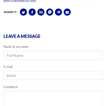
#DISCOVER BARCELONA
SHARE IT:
LEAVE A MESSAGE
Name & surname:
E-mail:
Comment