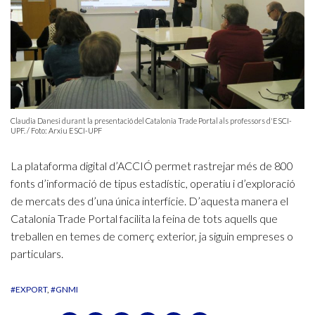
Claudia Danesi durant la presentació del Catalonia Trade Portal als professors d'ESCI-
UPF. / Foto: Arxiu ESCI-UPF
La plataforma digital d’ACCIÓ permet rastrejar més de 800
fonts d’informació de tipus estadístic, operatiu i d’exploració
de mercats des d’una única interfície. D’aquesta manera el
Catalonia Trade Portal facilita la feina de tots aquells que
treballen en temes de comerç exterior, ja siguin empreses o
particulars.
#EXPORT
#GNMI