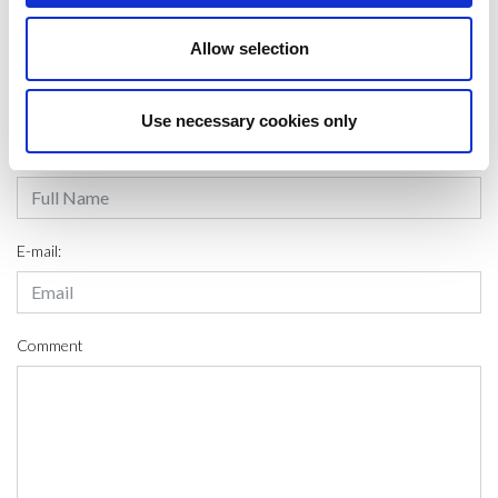
Allow selection
LEAVE A MESSAGE
Use necessary cookies only
Name & surname:
E-mail:
Comment