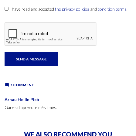
I have read and accepted
the privacy policies
and
condition terms
.
1 COMMENT
Arnau Hellín Picó
Ganes d'aprendre més i més.
WE ALSO RECOMMEND YOU