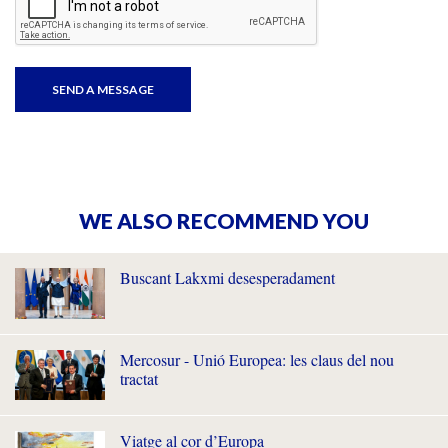
WE ALSO RECOMMEND YOU
Buscant Lakxmi desesperadament
Mercosur - Unió Europea: les claus del nou
tractat
Viatge al cor d’Europa