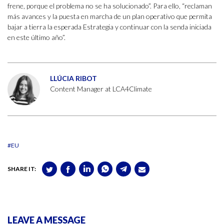
frene, porque el problema no se ha solucionado”. Para ello, “reclaman
más avances y la puesta en marcha de un plan operativo que permita
bajar a tierra la esperada Estrategia y continuar con la senda iniciada
en este último año”.
LLÚCIA RIBOT
Content Manager at LCA4Climate
#EU
SHARE IT:
LEAVE A MESSAGE