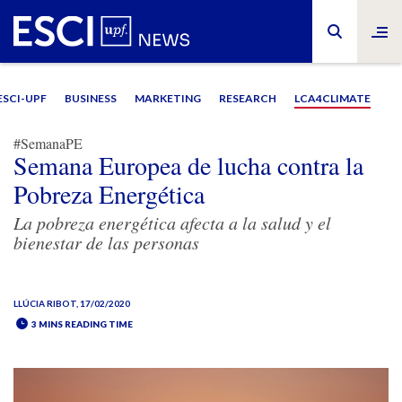
ESCI-UPF
BUSINESS
MARKETING
RESEARCH
LCA4CLIMATE
#SemanaPE
Semana Europea de lucha contra la
Pobreza Energética
La pobreza energética afecta a la salud y el
bienestar de las personas
LLÚCIA RIBOT
, 17/02/2020
3 MINS READING TIME