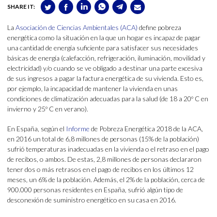
SHARE IT:
La
Asociación de Ciencias Ambientales (ACA)
define pobreza
energética como la situación en la que un hogar es incapaz de pagar
una cantidad de energía suficiente para satisfacer sus necesidades
básicas de energía (calefacción, refrigeración, iluminación, movilidad y
electricidad) y/o cuando se ve obligado a destinar una parte excesiva
de sus ingresos a pagar la factura energética de su vivienda. Esto es,
por ejemplo, la incapacidad de mantener la vivienda en unas
condiciones de climatización adecuadas para la salud (de 18 a 20º C en
invierno y 25º C en verano).
En España, según el
Informe
de Pobreza Energética 2018 de la ACA,
en 2016 un total de 6,8 millones de personas (15% de la población)
sufrió temperaturas inadecuadas en la vivienda o el retraso en el pago
de recibos, o ambos. De estas, 2,8 millones de personas declararon
tener dos o más retrasos en el pago de recibos en los últimos 12
meses, un 6% de la población. Además, el 2% de la población, cerca de
900.000 personas residentes en España, sufrió algún tipo de
desconexión de suministro energético en su casa en 2016.