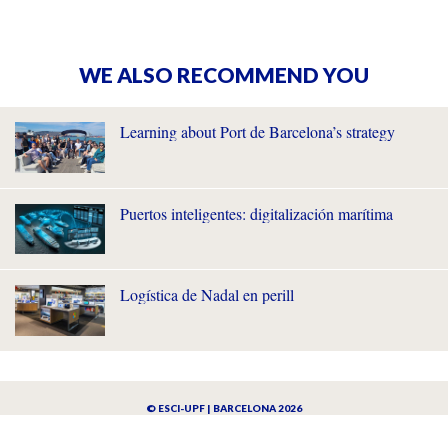
WE ALSO RECOMMEND YOU
Learning about Port de Barcelona’s strategy
Puertos inteligentes: digitalización marítima
Logística de Nadal en perill
© ESCI-UPF | BARCELONA 2026
AVISO LEGAL
POLÍTICA DE PRIVACIDAD Y COOKIES