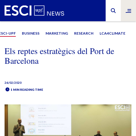
ESCI-UPF
BUSINESS
MARKETING
RESEARCH
LCA4CLIMATE
Els reptes estratègics del Port de
Barcelona
26/02/2020
1 MIN READING TIME