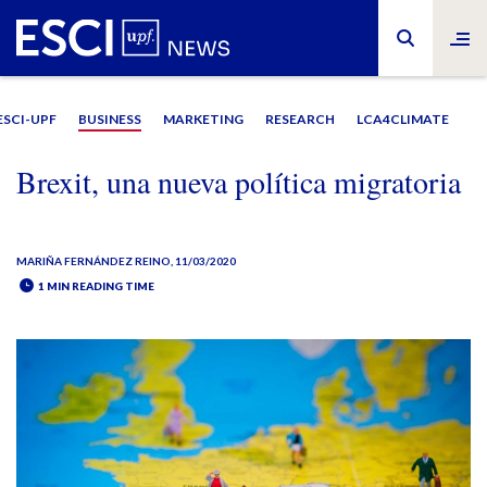
ESCI-UPF
BUSINESS
MARKETING
RESEARCH
LCA4CLIMATE
Brexit, una nueva política migratoria
MARIÑA FERNÁNDEZ REINO
, 11/03/2020
1 MIN READING TIME