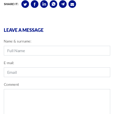
SHARE IT:
LEAVE A MESSAGE
Name & surname:
E-mail:
Comment