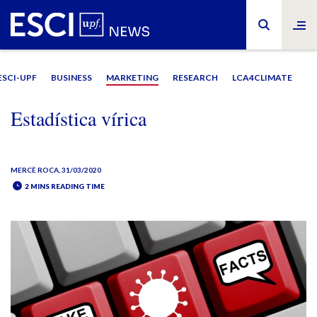
ESCI-UPF
BUSINESS
MARKETING
RESEARCH
LCA4CLIMATE
Estadística vírica
MERCÈ ROCA
, 31/03/2020
2 MINS READING TIME