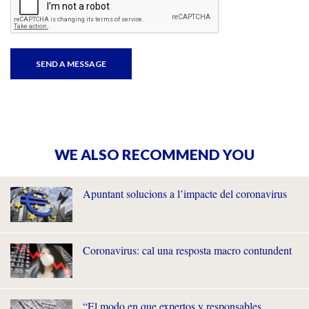
WE ALSO RECOMMEND YOU
Apuntant solucions a l’impacte del coronavirus
Coronavirus: cal una resposta macro contundent
“El modo en que expertos y responsables