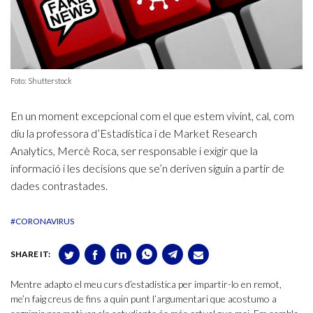
Foto: Shutterstock
En un moment excepcional com el que estem vivint, cal, com
diu la professora d’Estadística i de Market Research
Analytics, Mercè Roca, ser responsable i exigir que la
informació i les decisions que se’n deriven siguin a partir de
dades contrastades.
#CORONAVIRUS
SHARE IT:
Mentre adapto el meu curs d’estadística per impartir-lo en remot,
me’n faig creus de fins a quin punt l’argumentari que acostumo a