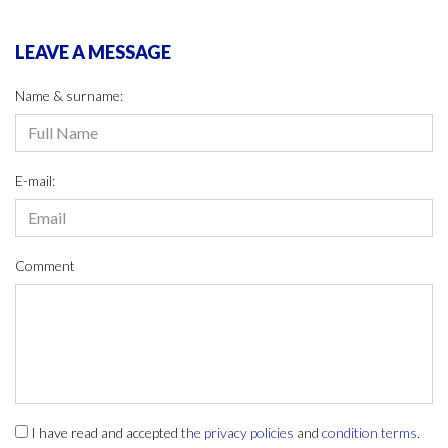
LEAVE A MESSAGE
Name & surname:
E-mail:
Comment
I have read and accepted
the privacy policies
and
condition terms
.