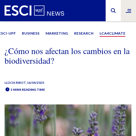
ESCI-UPF
BUSINESS
MARKETING
RESEARCH
LCA4CLIMATE
¿Cómo nos afectan los cambios en la
biodiversidad?
LLÚCIA RIBOT
, 16/04/2020
3 MINS READING TIME