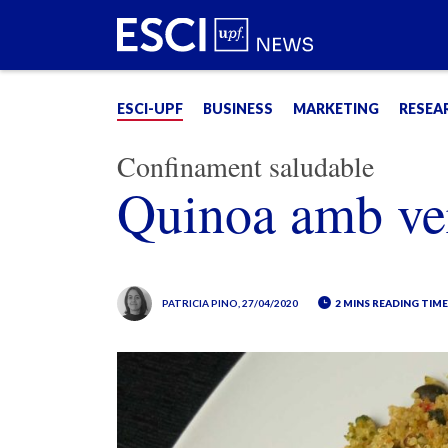
ESCI-UPF
BUSINESS
MARKETING
RESEA
Confinament saludable
Quinoa amb ve
PATRICIA PINO
, 27/04/2020
2 MINS READING TIM