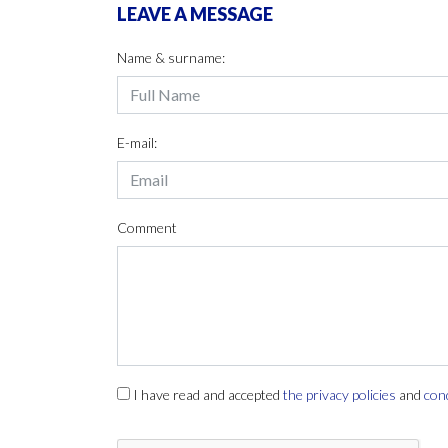
LEAVE A MESSAGE
Name & surname:
E-mail:
Comment
I have read and accepted
the privacy policies
and
con