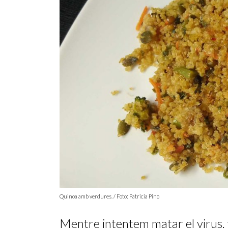
Quinoa amb verdures. / Foto: Patricia Pino
Mentre intentem matar el virus, 