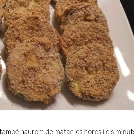
també haurem de matar les hores i els minut