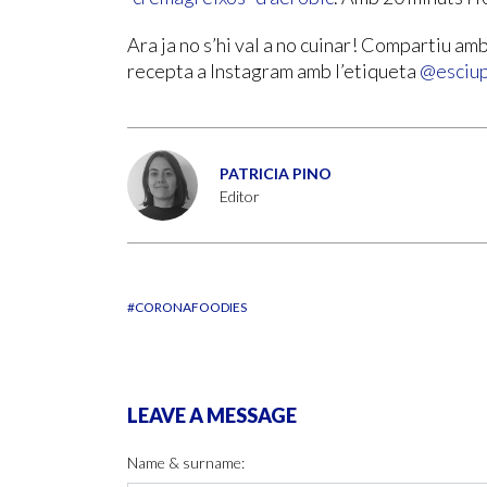
Ara ja no s’hi val a no cuinar! Compartiu amb
recepta a Instagram amb l’etiqueta
@esciu
PATRICIA PINO
Editor
#CORONAFOODIES
LEAVE A MESSAGE
Name & surname: