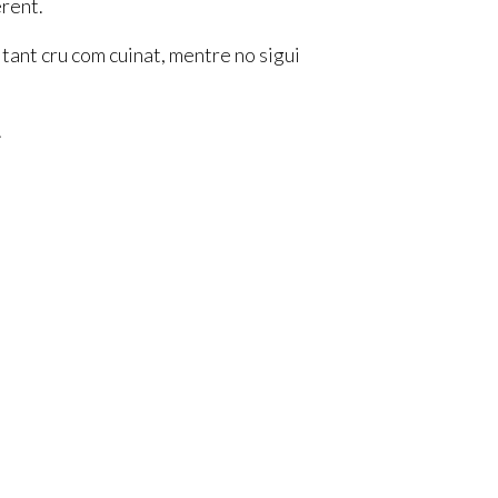
erent.
tant cru com cuinat, mentre no sigui
.