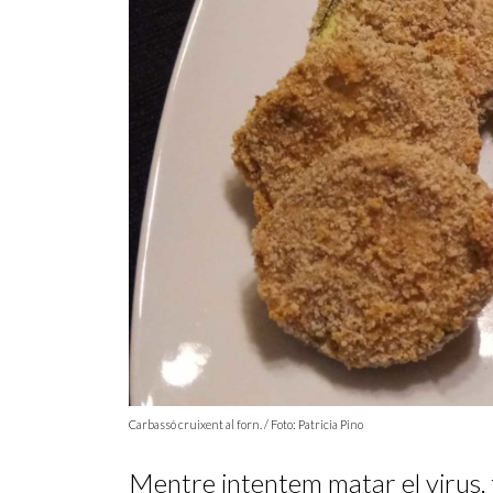
Carbassó cruixent al forn. / Foto: Patricia Pino
Mentre intentem matar el virus, 