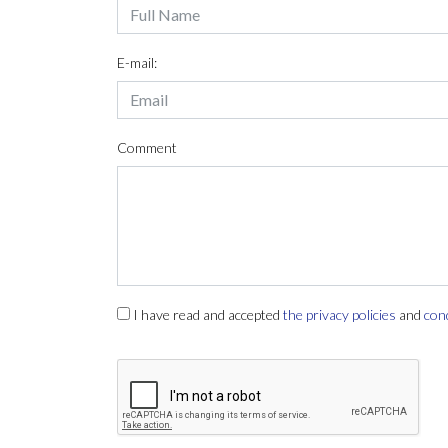
E-mail:
Comment
I have read and accepted
the privacy policies
and
con