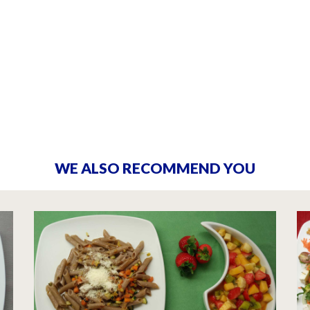
WE ALSO RECOMMEND YOU