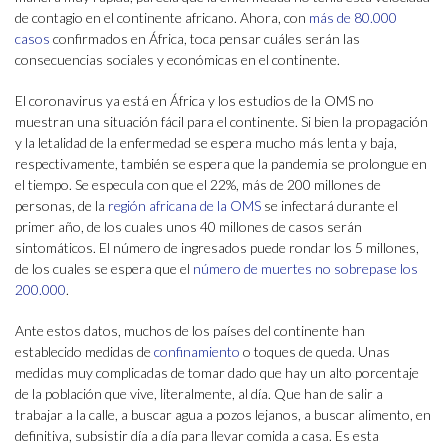
de contagio en el continente africano. Ahora, con
más de 80.000
casos
confirmados en África, toca pensar cuáles serán las
consecuencias sociales y económicas en el continente.
El coronavirus ya está en África y los estudios de la OMS no
muestran una situación fácil para el continente. Si bien la propagación
y la letalidad de la enfermedad se espera mucho más lenta y baja,
respectivamente, también se espera que la pandemia se prolongue en
el tiempo. Se especula con que el 22%, más de 200 millones de
personas, de la
región africana de la OMS
se infectará durante el
primer año, de los cuales unos 40 millones de casos serán
sintomáticos. El número de ingresados puede rondar los 5 millones,
de los cuales se espera que el
número de muertes no sobrepase los
200.000
.
Ante estos datos, muchos de los países del continente han
establecido medidas de
confinamiento
o toques de queda. Unas
medidas muy complicadas de tomar dado que hay un alto porcentaje
de la población que vive, literalmente, al día. Que han de salir a
trabajar a la calle, a buscar agua a pozos lejanos, a buscar alimento, en
definitiva, subsistir día a día para llevar comida a casa. Es esta