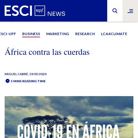
ESCI-UPF
BUSINESS
MARKETING
RESEARCH
LCA4CLIMATE
África contra las cuerdas
MIGUEL CABRÉ
, 19/05/2020
3 MINS READING TIME