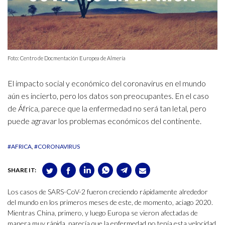
Foto: Centro de Docmentación Europea de Almería
El impacto social y económico del coronavirus en el mundo
aún es incierto, pero los datos son preocupantes. En el caso
de África, parece que la enfermedad no será tan letal, pero
puede agravar los problemas económicos del continente.
#AFRICA
#CORONAVIRUS
SHARE IT:
Los casos de SARS-CoV-2 fueron creciendo rápidamente alrededor
del mundo en los primeros meses de este, de momento, aciago 2020.
Mientras China, primero, y luego Europa se vieron afectadas de
manera muy rápida, parecía que la enfermedad no tenía esta velocidad