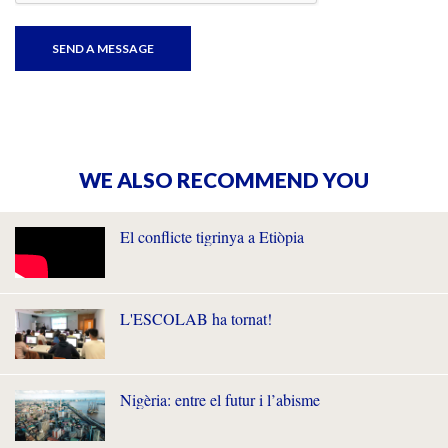
WE ALSO RECOMMEND YOU
El conflicte tigrinya a Etiòpia
L'ESCOLAB ha tornat!
Nigèria: entre el futur i l’abisme