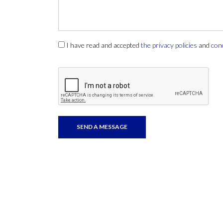
I have read and accepted
the privacy policies
and
con