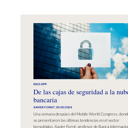
ESCI-UPF
De las cajas de seguridad a la nub
bancaria
XAVIER FORNT
,
05/03/2024
Una semana despúes del Mobile World Congress, dond
se presentaron las últimas tendencias en el sector
tecnológico, Xavier Fornt, profesor de Banca internacio