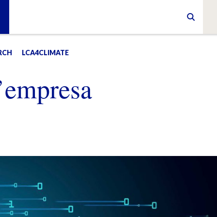
RCH
LCA4CLIMATE
l’empresa