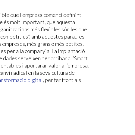
dible que l’empresa comenci definint
ue és molt important, que aquesta
rganitzacions més flexibles són les que
 competitius”, amb aquestes paraules
es empreses, més grans o més petites,
es per a la companyia. La implantació
e dades serveixen per arribar a l’Smart
rentables i aportaran valor a l’empresa.
nvi radical en la seva cultura de
ansformació digital
, per fer front als