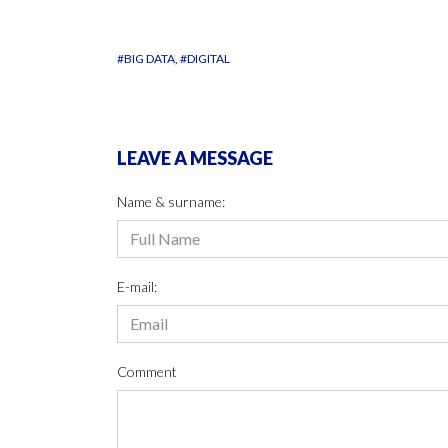
#BIG DATA
#DIGITAL
LEAVE A MESSAGE
Name & surname:
E-mail:
Comment