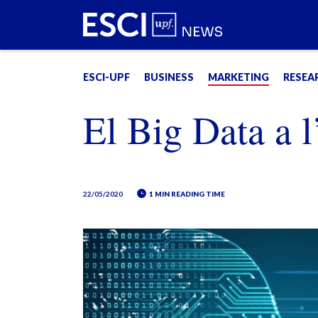
ESCI-UPF
BUSINESS
MARKETING
RESEA
El Big Data a 
22/05/2020
1 MIN READING TIME