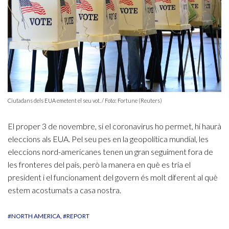
Ciutadans dels EUA emetent el seu vot. / Foto: Fortune (Reuters)
El proper 3 de novembre, si el coronavirus ho permet, hi haurà
eleccions als EUA. Pel seu pes en la geopolítica mundial, les
eleccions nord-americanes tenen un gran seguiment fora de
les fronteres del país, però la manera en què es tria el
president i el funcionament del govern és molt diferent al què
estem acostumats a casa nostra.
#NORTH AMERICA
#REPORT