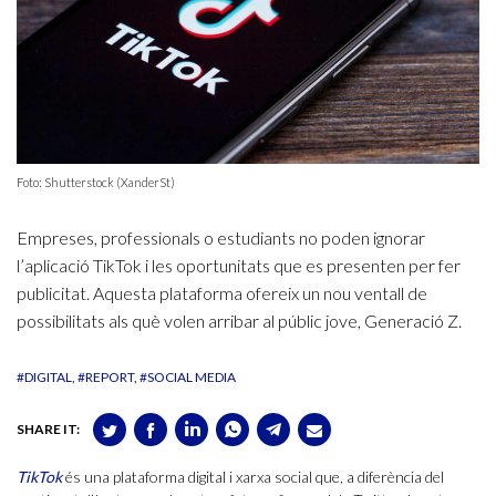
Foto: Shutterstock (XanderSt)
Empreses, professionals o estudiants no poden ignorar
l’aplicació TikTok i les oportunitats que es presenten per fer
publicitat. Aquesta plataforma ofereix un nou ventall de
possibilitats als què volen arribar al públic jove, Generació Z.
#DIGITAL
#REPORT
#SOCIAL MEDIA
SHARE IT:
TikTok
és una plataforma digital i xarxa social que, a diferència del