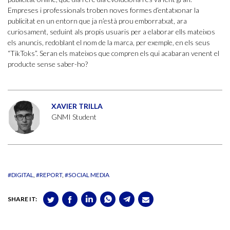
Empreses i professionals troben noves formes d’entatxonar la
publicitat en un entorn que ja n’està prou emborratxat, ara
curiosament, seduint als propis usuaris per a elaborar ells mateixos
els anuncis, redoblant el nom de la marca, per exemple, en els seus
“TikToks”. Seran els mateixos que compren els qui acabaran venent el
producte sense saber-ho?
XAVIER TRILLA
GNMI Student
#DIGITAL
#REPORT
#SOCIAL MEDIA
SHARE IT: