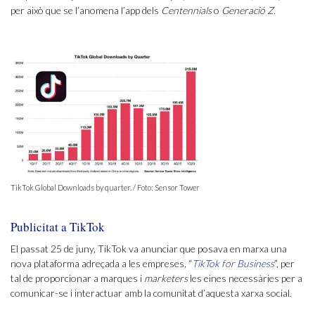
per això que se l’anomena l’app dels
Centennials
o
Generació Z
.
TikTok Global Downloads by quarter. / Foto: Sensor Tower
Publicitat a TikTok
El passat 25 de juny, TikTok va anunciar que posava en marxa una
nova plataforma adreçada a les empreses, “
TikTok for Business
”, per
tal de proporcionar a marques i
marketers
les eines necessàries per a
comunicar-se i interactuar amb la comunitat d’aquesta xarxa social.