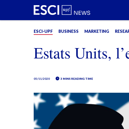
ESCI-UPF
BUSINESS
MARKETING
RESEA
Estats Units, l’
05/11/2020
3 MINS READING TIME