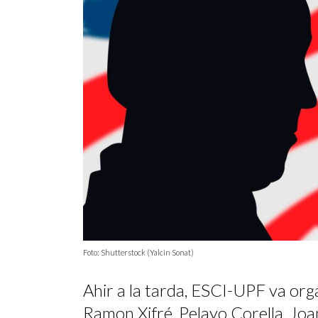
Foto: Shutterstock (Yalcin Sonat)
Ahir a la tarda, ESCI-UPF va org
Ramon Xifré, Pelayo Corella, Joan