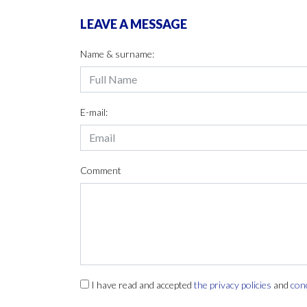
LEAVE A MESSAGE
Name & surname:
E-mail:
Comment
I have read and accepted
the privacy policies
and
con