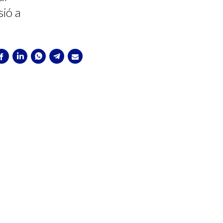
sió a