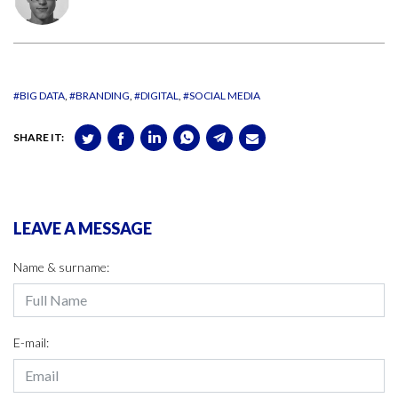
#BIG DATA
#BRANDING
#DIGITAL
#SOCIAL MEDIA
SHARE IT:
LEAVE A MESSAGE
Name & surname:
E-mail: