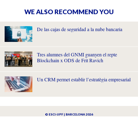
WE ALSO RECOMMEND YOU
De las cajas de seguridad a la nube bancaria
Tres alumnes del GNMI guanyen el repte
Blockchain x ODS de Frit Ravich
Un CRM permet establir l’estratègia empresarial
© ESCI-UPF | BARCELONA 2026
AVISO LEGAL
POLÍTICA DE PRIVACIDAD Y COOKIES