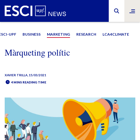
ESCI-UPF
BUSINESS
MARKETING
RESEARCH
LCA4CLIMATE
Màrqueting polític
XAVIER TRILLA
, 15/03/2021
4 MINS READING TIME