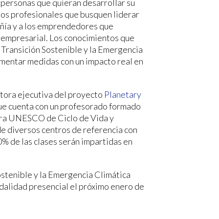
 personas que quieran desarrollar su
 los profesionales que busquen liderar
añía y a los emprendedores que
 empresarial. Los conocimientos que
 Transición Sostenible y la Emergencia
lementar medidas con un impacto real en
ctora ejecutiva del proyecto
Planetary
 que cuenta con un profesorado formado
dra UNESCO de Ciclo de Vida y
e diversos centros de referencia con
70% de las clases serán impartidas en
ostenible y la Emergencia Climática
alidad presencial el próximo enero de