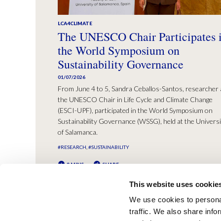
LCA4CLIMATE
The UNESCO Chair Participates 
the World Symposium on
Sustainability Governance
01/07/2026
From June 4 to 5, Sandra Ceballos-Santos, researcher 
the UNESCO Chair in Life Cycle and Climate Change
(ESCI-UPF), participated in the World Symposium on
Sustainability Governance (WSSG), held at the Universi
of Salamanca.
#RESEARCH
#SUSTAINABILITY
2 MINS
SHARE
This website uses cookie
We use cookies to personal
traffic. We also share info