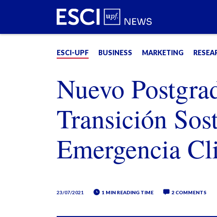
ESCI-UPF
BUSINESS
MARKETING
RESEA
Nuevo Postgrad
Transición Sost
Emergencia Cl
23/07/2021
1 MIN READING TIME
2 COMMENTS