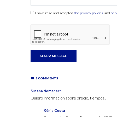
I have read and accepted
the privacy policies
and
con
2 COMMENTS
Susana domenech
Quiero información sobre precio, tiempos..
Xènia Costa