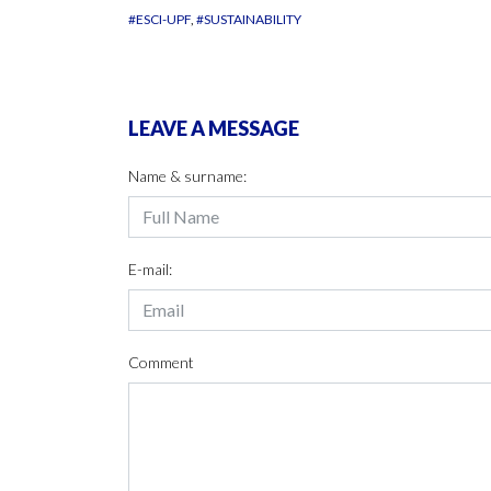
#ESCI-UPF
#SUSTAINABILITY
LEAVE A MESSAGE
Name & surname:
E-mail:
Comment