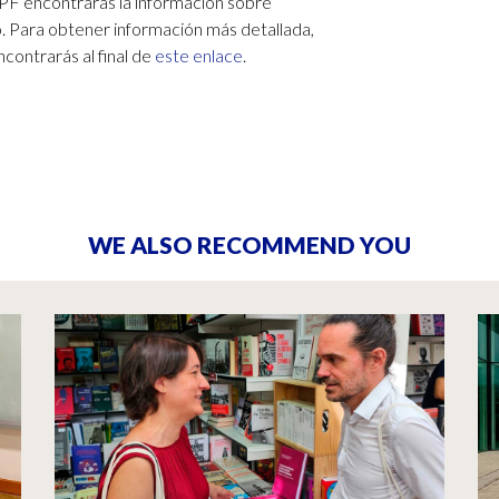
PF encontrarás la información sobre
o. Para obtener información más detallada,
ncontrarás al final de
este enlace
.
WE ALSO RECOMMEND YOU