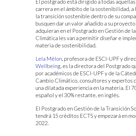
El postgrado está dirigido a todas aquellas
carrera en el ámbito de la sostenibilidad, a
la transición sostenible dentro de su comp
busquen dar un valor añadido a su proyecto
adquieran en el Postgrado en Gestión de la
Climática les van a permitir diseñar e imp
materia de sostenibilidad.
Lela Mélon
, profesora de ESCI-UPF y dire
Wellbeing
, es la directora del Postgrado
por académicos de ESCI-UPF y de la Cáte
Cambio Climático, consultores y expertos d
una dilatada experiencia en la materia. El 
español y el 30% restante, en inglés.
El Postgrado en Gestión de la Transición S
tendrá 15 créditos ECTS y empezará en mod
2022.