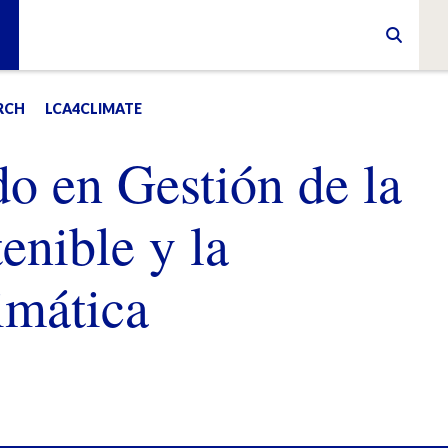
RCH
LCA4CLIMATE
o en Gestión de la
enible y la
imática