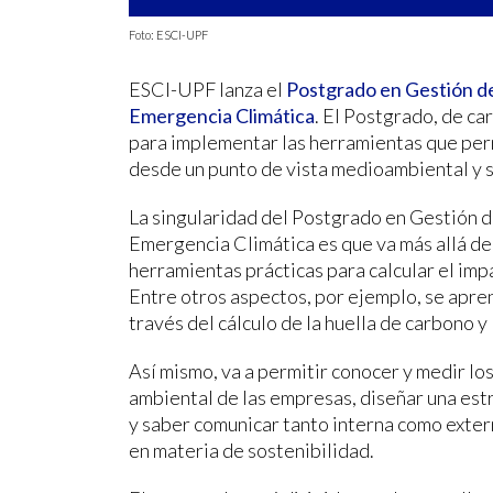
Foto: ESCI-UPF
ESCI-UPF lanza el
Postgrado en Gestión de 
Emergencia Climática
. El Postgrado, de ca
para implementar las herramientas que per
desde un punto de vista medioambiental y s
La singularidad del Postgrado en Gestión de
Emergencia Climática es que va más allá de 
herramientas prácticas para calcular el im
Entre otros aspectos, por ejemplo, se apre
través del cálculo de la huella de carbono y l
Así mismo, va a permitir conocer y medir los
ambiental de las empresas, diseñar una estr
y saber comunicar tanto interna como exte
en materia de sostenibilidad.