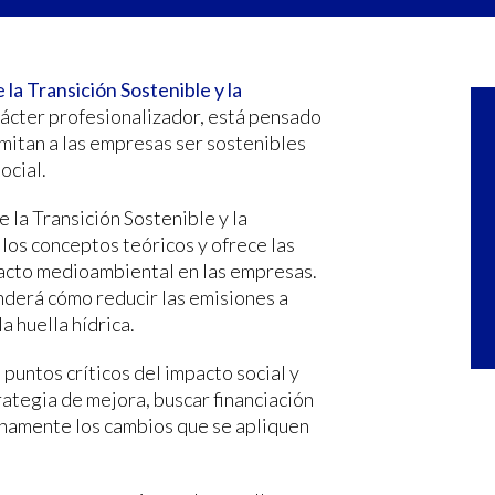
la Transición Sostenible y la
rácter profesionalizador, está pensado
mitan a las empresas ser sostenibles
ocial.
 la Transición Sostenible y la
los conceptos teóricos y ofrece las
pacto medioambiental en las empresas.
nderá cómo reducir las emisiones a
a huella hídrica.
 puntos críticos del impacto social y
ategia de mejora, buscar financiación
rnamente los cambios que se apliquen