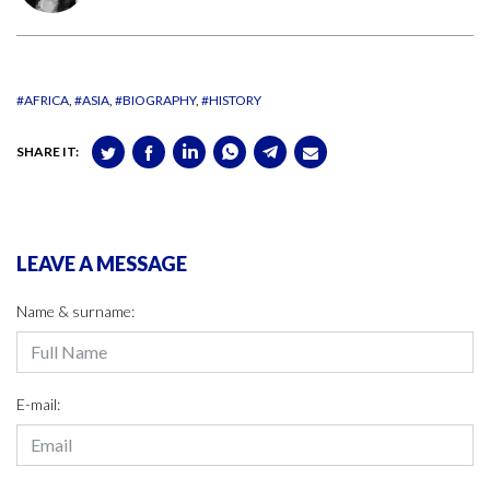
#AFRICA
#ASIA
#BIOGRAPHY
#HISTORY
SHARE IT:
LEAVE A MESSAGE
Name & surname:
E-mail: