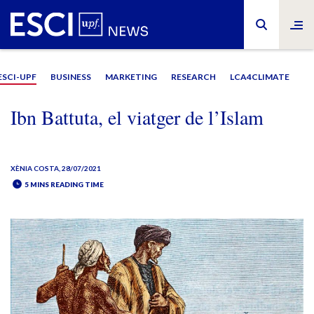
ESCI-UPF
BUSINESS
MARKETING
RESEARCH
LCA4CLIMATE
Ibn Battuta, el viatger de l’Islam
XÈNIA COSTA
, 28/07/2021
5 MINS READING TIME