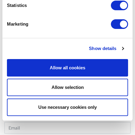
International Business and Marketing (GNMI)
Statistics
Marketing
#CLIPPING
SHARE IT:
Show details
Allow all cookies
LEAVE A MESSAGE
Allow selection
Name & surname:
Use necessary cookies only
E-mail: