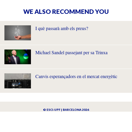
WE ALSO RECOMMEND YOU
I què passarà amb els preus?
Michael Sandel passejant per sa Trinxa
Canvis esperançadors en el mercat energètic
© ESCI-UPF | BARCELONA 2026
AVISO LEGAL
POLÍTICA DE PRIVACIDAD Y COOKIES