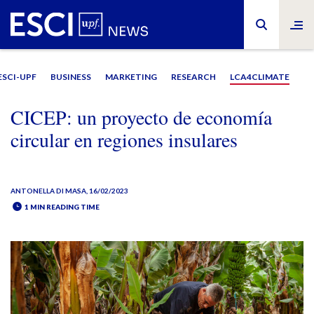
ESCI-UPF
BUSINESS
MARKETING
RESEARCH
LCA4CLIMATE
CICEP: un proyecto de economía
circular en regiones insulares
ANTONELLA DI MASA
, 16/02/2023
1 MIN READING TIME