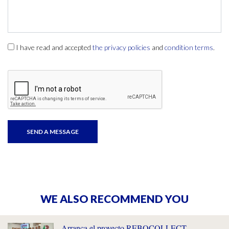
I have read and accepted
the privacy policies
and
condition terms
.
WE ALSO RECOMMEND YOU
Arranca el proyecto REBOCOLLECT