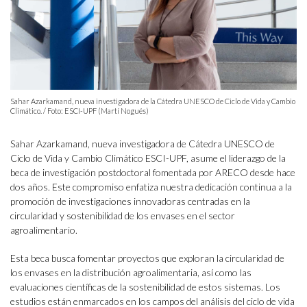
Sahar Azarkamand, nueva investigadora de la Cátedra UNESCO de Ciclo de Vida y Cambio
Climático. / Foto: ESCI-UPF (Martí Nogués)
Sahar Azarkamand, nueva investigadora de Cátedra UNESCO de
Ciclo de Vida y Cambio Climático ESCI-UPF, asume el liderazgo de la
beca de investigación postdoctoral fomentada por ARECO desde hace
dos años. Este compromiso enfatiza nuestra dedicación continua a la
promoción de investigaciones innovadoras centradas en la
circularidad y sostenibilidad de los envases en el sector
agroalimentario.
Esta beca busca fomentar proyectos que exploran la circularidad de
los envases en la distribución agroalimentaria, así como las
evaluaciones científicas de la sostenibilidad de estos sistemas. Los
estudios están enmarcados en los campos del análisis del ciclo de vida