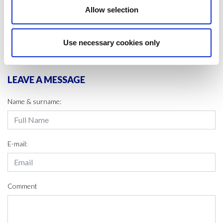
#CIRCULAR ECONOMY
#LIFE CYCLE
Allow selection
SHARE IT:
Use necessary cookies only
LEAVE A MESSAGE
Name & surname:
E-mail:
Comment