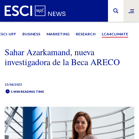
ESCI-UPF
BUSINESS
MARKETING
RESEARCH
LCA4CLIMATE
Sahar Azarkamand, nueva
investigadora de la Beca ARECO
13/06/2023
1 MIN READING TIME