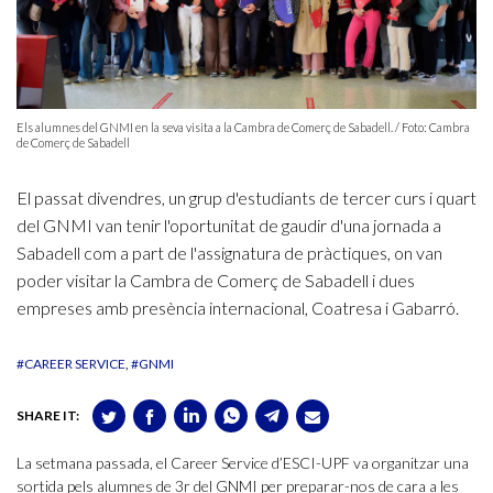
Els alumnes del GNMI en la seva visita a la Cambra de Comerç de Sabadell. / Foto: Cambra
de Comerç de Sabadell
El passat divendres, un grup d'estudiants de tercer curs i quart
del GNMI van tenir l'oportunitat de gaudir d'una jornada a
Sabadell com a part de l'assignatura de pràctiques, on van
poder visitar la Cambra de Comerç de Sabadell i dues
empreses amb presència internacional, Coatresa i Gabarró.
#CAREER SERVICE
#GNMI
SHARE IT:
La setmana passada, el Career Service d’ESCI-UPF va organitzar una
sortida pels alumnes de 3r del GNMI per preparar-nos de cara a les