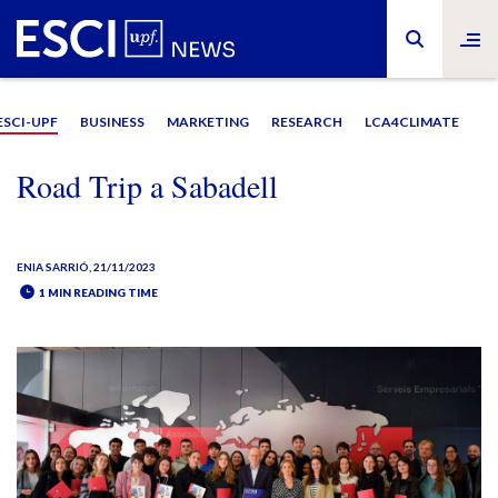
ESCI-UPF
BUSINESS
MARKETING
RESEARCH
LCA4CLIMATE
Road Trip a Sabadell
ENIA SARRIÓ
, 21/11/2023
1 MIN READING TIME