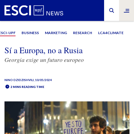
ESCI-UPF
BUSINESS
MARKETING
RESEARCH
LCA4CLIMATE
Sí a Europa, no a Rusia
Georgia exige un futuro europeo
NINO DZIDZISHVILI
, 10/05/2024
2 MINS READING TIME