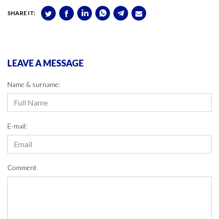
SHARE IT:
LEAVE A MESSAGE
Name & surname:
E-mail:
Comment