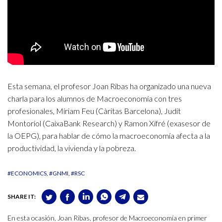
Esta semana, el profesor Joan Ribas ha organizado una nueva
charla para los alumnos de Macroeconomía con tres
profesionales, Míriam Feu (Càritas Barcelona), Judit
Montoriol (CaixaBank Research) y Ramon Xifré (exasesor de
la OEPG), para hablar de cómo la macroeconomía afecta a la
productividad, la vivienda y la pobreza.
#ECONOMICS
#GNMI
#RSC
SHARE IT:
En esta ocasión, Joan Ribas, profesor de Macroeconomía en primer