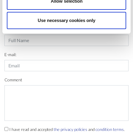
Allow selection
LEAVE A MESSAGE
Use necessary cookies only
Name & surname:
E-mail:
Comment
I have read and accepted
the privacy policies
and
condition terms
.