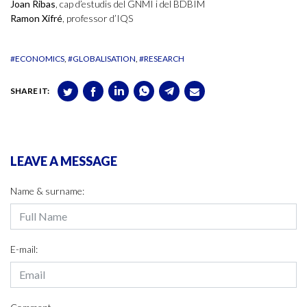
Joan Ribas
, cap d’estudis del GNMI i del BDBIM
Ramon Xifré
, professor d’IQS
#ECONOMICS
#GLOBALISATION
#RESEARCH
SHARE IT:
LEAVE A MESSAGE
Name & surname:
E-mail: