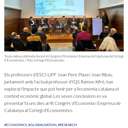
Taula rodona celebrada durant el Congrés d'Economia i Empresa de Catalunya del Col·legi
d'Economistes. / Foto: Col·legi d'Economistes
Els professors d'ESCI-UPF Joan Pere Plaza i Joan Ribas,
juntament amb l'actual professor d'IQS Ramon Xifré, han
explorat l'impacte que pot tenir per a l'economia catalana el
context econòmic global. Les seves conclusions es va
presentar fa uns dies al 4t Congrés d'Economia i Empresa de
Catalunya al Col·legi d'Economistes.
#ECONOMICS
#GLOBALISATION
#RESEARCH