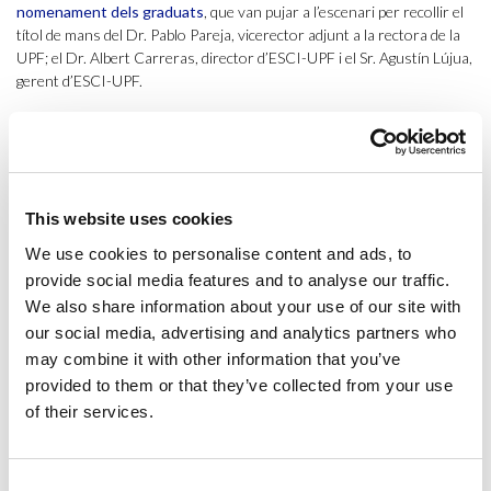
nomenament dels graduats
, que van pujar a l’escenari per recollir el
títol de mans del Dr. Pablo Pareja, vicerector adjunt a la rectora de la
UPF; el Dr. Albert Carreras, director d’ESCI-UPF i el Sr. Agustín Lújua,
gerent d’ESCI-UPF.
En la segona part de la cerimònia es van viure els moments més
emocionants de l’acte. En primer lloc, els graduats i les seves famílies, i
els professors i personal d’ESCI-UPF, van poder veure en primícia el
vídeo de la promoció
, en què els estudiants recordaven moments
especials com el seu primer a la universitat o la festa del Pas de
This website uses cookies
l’Equador i on s’imaginaven com serà el seu futur.
We use cookies to personalise content and ads, to
provide social media features and to analyse our traffic.
Tot seguit, va tenir lloc l’entrega de premis. La Dra. Rosa Colomé,
We also share information about your use of our site with
coordinadora de tercer curs i directora acadèmica de Pràctiques, va
desvelar el nom de les tres alumnes que, per les seves pràctiques
our social media, advertising and analytics partners who
excepcionals en el curs 2023-2024, han resultat guanyadores del
may combine it with other information that you’ve
premi de Pràctiques: Laura Núñez, Paula Rebollo i Jimena Tinoco
. A
provided to them or that they’ve collected from your use
continuació, el Dr. Xavier Jou, coordinador de quart curs i director
of their services.
acadèmic de TFG, va fer acte d’entrega del
premi al millor TFG
, que va
recaure en
Mar Puyol
, pel seu treball “Implementation of Reusable
Glass Bottles in HORECA Channel: Key Factors”, tutoritzat per la
Consent