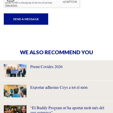
WE ALSO RECOMMEND YOU
Premi Covides 2026
Exportar adhesius Ceys a tot el món
“El Buddy Program m’ha aportat molt més del
que esperava”