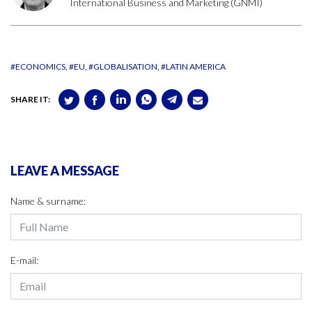
International Business and Marketing (GNMI)
#ECONOMICS
#EU
#GLOBALISATION
#LATIN AMERICA
SHARE IT:
LEAVE A MESSAGE
Name & surname:
E-mail: