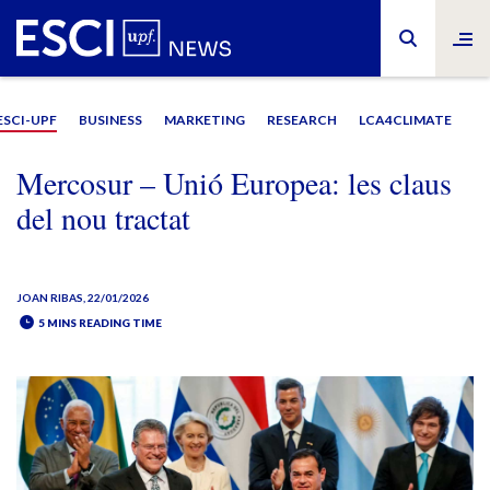
ESCI-UPF
BUSINESS
MARKETING
RESEARCH
LCA4CLIMATE
Mercosur – Unió Europea: les claus
del nou tractat
JOAN RIBAS
, 22/01/2026
5 MINS READING TIME