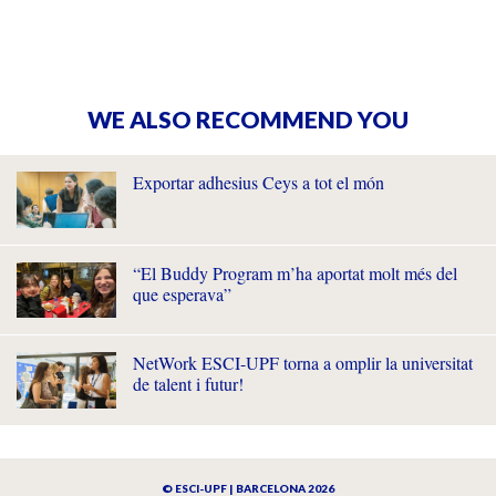
WE ALSO RECOMMEND YOU
Exportar adhesius Ceys a tot el món
“El Buddy Program m’ha aportat molt més del
que esperava”
NetWork ESCI-UPF torna a omplir la universitat
de talent i futur!
© ESCI-UPF | BARCELONA 2026