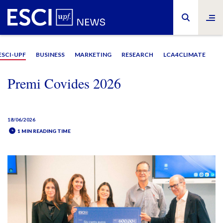
ESCI-UPF
BUSINESS
MARKETING
RESEARCH
LCA4CLIMATE
Premi Covides 2026
18/06/2026
1 MIN READING TIME