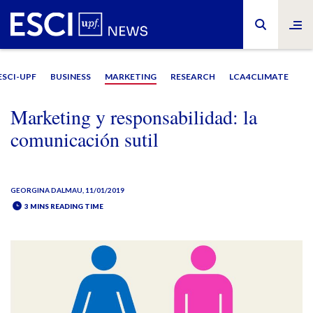
ESCI-UPF
BUSINESS
MARKETING
RESEARCH
LCA4CLIMATE
Marketing y responsabilidad: la
comunicación sutil
GEORGINA DALMAU
, 11/01/2019
3 MINS READING TIME