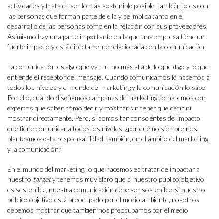
actividades y trata de ser lo más sostenible posible, también lo es con
las personas que forman parte de ella y se implica tanto en el
desarrollo de las personas como en la relación con sus proveedores.
Asimismo hay una parte importante en la que una empresa tiene un
fuerte impacto y está directamente relacionada con la comunicación.
La comunicación es algo que va mucho más allá de lo que digo y lo que
entiende el receptor del mensaje. Cuando comunicamos lo hacemos a
todos los niveles y el mundo del marketing y la comunicación lo sabe.
Por ello, cuando diseñamos campañas de marketing, lo hacemos con
expertos que saben cómo decir y mostrar sin tener que decir ni
mostrar directamente. Pero, si somos tan conscientes del impacto
que tiene comunicar a todos los niveles, ¿por qué no siempre nos
planteamos esta responsabilidad, también, en el ámbito del marketing
y la comunicación?
En el mundo del marketing, lo que hacemos es tratar de impactar a
nuestro
target
y tenemos muy claro que si nuestro público objetivo
es sostenible, nuestra comunicación debe ser sostenible; si nuestro
público objetivo está preocupado por el medio ambiente, nosotros
debemos mostrar que también nos preocupamos por el medio