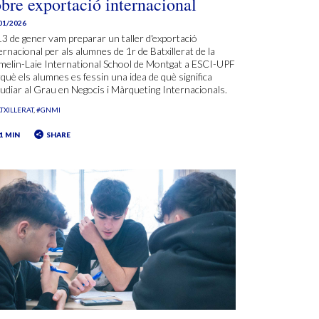
obre exportació internacional
01/2026
13 de gener vam preparar un taller d'exportació
ernacional per als alumnes de 1r de Batxillerat de la
melin-Laie International School de Montgat a ESCI-UPF
què els alumnes es fessin una idea de què significa
udiar al Grau en Negocis i Màrqueting Internacionals.
TXILLERAT
#GNMI
1 MIN
SHARE