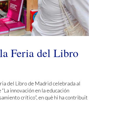
la Feria del Libro
Feria del Libro de Madrid celebrada al
re “La innovación en la educación
miento crítico”, en què hi ha contribuït