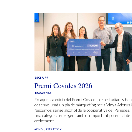
ESCI-UPF
Premi Covides 2026
18/06/2026
En aquesta edició del Premi Covides, els estudiants han
desenvolupat un pla de màrqueting per a Vinya Aderus 
l’escumós sense alcohol de la cooperativa del Penedès,
una categoria emergent amb un important potencial de
creixement.
#GNMI
#STRATEGY