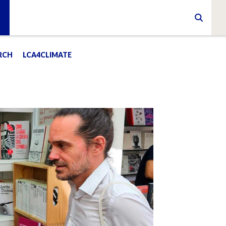
RCH
LCA4CLIMATE