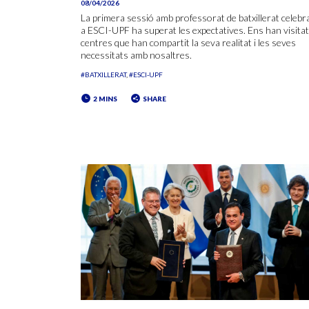
08/04/2026
La primera sessió amb professorat de batxillerat celebr
a ESCI-UPF ha superat les expectatives. Ens han visitat
centres que han compartit la seva realitat i les seves
necessitats amb nosaltres.
#BATXILLERAT
#ESCI-UPF
2 MINS
SHARE