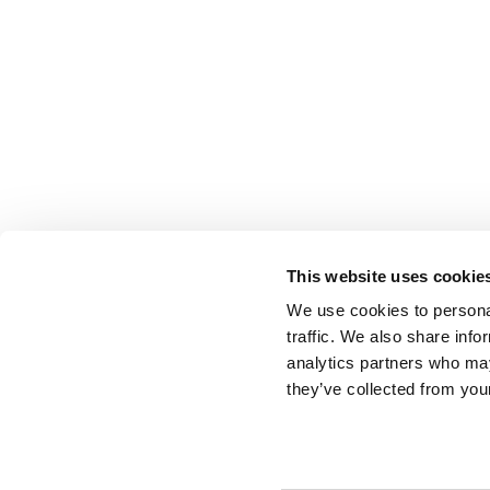
This website uses cookie
We use cookies to personal
traffic. We also share info
analytics partners who may
they’ve collected from your
© ESCI-UP