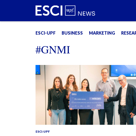
ESCI-UPF
BUSINESS
MARKETING
RESEA
#GNMI
ESCI-UPF