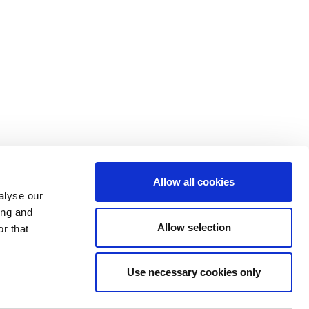
Allow all cookies
alyse our
ing and
Allow selection
r that
Use necessary cookies only
Y COOKIES