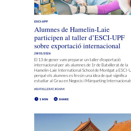
ESCI-UPF
Alumnes de Hamelin-Laie
participen al taller d’ESCI-UPF
sobre exportació internacional
28/01/2026
El 13 de gener vam preparar un taller d'exportació
internacional per als alumnes de 1r de Batxillerat de la
Hamelin-Laie International School de Montgat a ESCI-
perquè els alumnes es fessin una idea de què significa
estudiar al Grau en Negocis i Màrqueting Internacional
#BATXILLERAT
#GNMI
1 MIN
SHARE