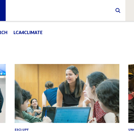
RCH
LCA4CLIMATE
ESCI-UPF
UN