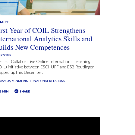
I-UPF
irst Year of COIL Strengthens
nternational Analytics Skills and
uilds New Competences
12/2025
 first Collaborative Online International Learning
IL) initiative between ESCI-UPF and ESB Reutlingen
apped up this December.
RASMUS
#GNMI
#INTERNATIONAL RELATIONS
1 MIN
SHARE