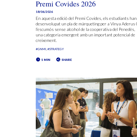
Premi Covides 2026
18/06/2026
En aquesta edició del Premi Covides, els estudiants han
desenvolupat un pla de màrqueting per a Vinya Aderus 
l’escumós sense alcohol de la cooperativa del Penedès,
una categoria emergent amb un important potencial de
creixement.
#GNMI
#STRATEGY
1 MIN
SHARE