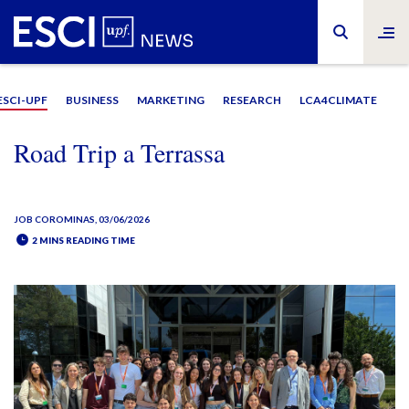
ESCI-UPF
BUSINESS
MARKETING
RESEARCH
LCA4CLIMATE
Road Trip a Terrassa
JOB COROMINAS
, 03/06/2026
2 MINS READING TIME