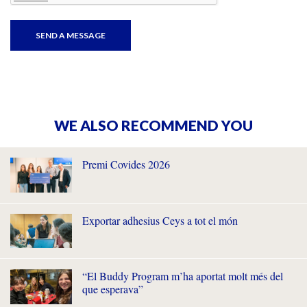
WE ALSO RECOMMEND YOU
Premi Covides 2026
Exportar adhesius Ceys a tot el món
“El Buddy Program m’ha aportat molt més del
que esperava”