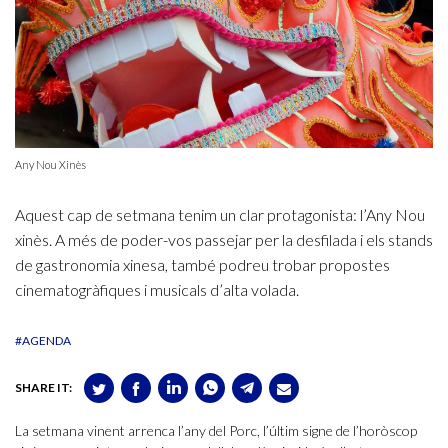
Any Nou Xinès
Aquest cap de setmana tenim un clar protagonista: l’Any Nou
xinès. A més de poder-vos passejar per la desfilada i els stands
de gastronomia xinesa, també podreu trobar propostes
cinematogràfiques i musicals d’alta volada.
#AGENDA
SHARE IT:
La setmana vinent arrenca l’any del Porc, l’últim signe de l’horòscop