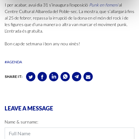
I per acabar, avui dia 31 s’inaugura l’exposició
Punk en femení
al
Centre Cultural Albareda del Poble-sec. La mostra, que s’allargarà fins
al 25 de febrer, repassa la irrupció de la dona en el món del rock i de
les figures que d’una manera o altra van marcar el moviment punk.
L’entrada és gratuïta.
Bon cap de setmana i bon any nou xinès!
#AGENDA
SHARE IT:
LEAVE A MESSAGE
Name & surname: