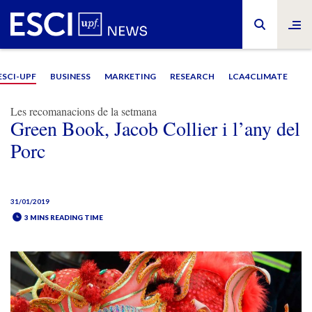
ESCI-UPF
BUSINESS
MARKETING
RESEARCH
LCA4CLIMATE
Les recomanacions de la setmana
Green Book, Jacob Collier i l’any del
Porc
31/01/2019
3 MINS READING TIME