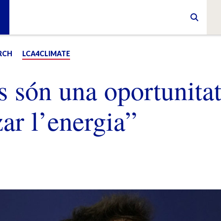
RCH
LCA4CLIMATE
s són una oportunita
ar l’energia”