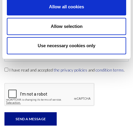
Allow all cookies
Comment
Allow selection
Use necessary cookies only
I have read and accepted
the privacy policies
and
condition terms
.