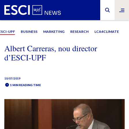
ESCI-UPF
BUSINESS
MARKETING
RESEARCH
LCA4CLIMATE
Albert Carreras, nou director
d’ESCI-UPF
10/07/2019
1 MIN READING TIME