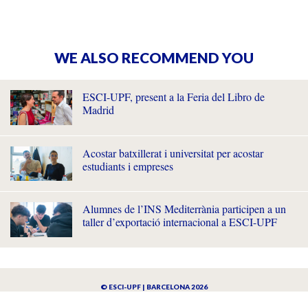
WE ALSO RECOMMEND YOU
ESCI-UPF, present a la Feria del Libro de
Madrid
Acostar batxillerat i universitat per acostar
estudiants i empreses
Alumnes de l’INS Mediterrània participen a un
taller d’exportació internacional a ESCI-UPF
© ESCI-UPF | BARCELONA 2026
AVISO LEGAL
POLÍTICA DE PRIVACIDAD Y COOKIES