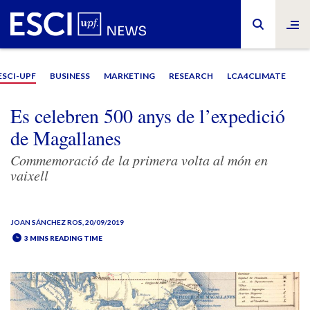
ESCI-UPF
BUSINESS
MARKETING
RESEARCH
LCA4CLIMATE
Es celebren 500 anys de l’expedició
de Magallanes
Commemoració de la primera volta al món en
vaixell
JOAN SÁNCHEZ ROS
, 20/09/2019
3 MINS READING TIME