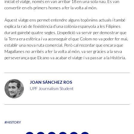
iniciat el viatge, només en van arribar 18 en una sola nau. Es van
convertir en els primers homes a fer la volta al món.
Aquest viatge ens permet entendre alguns topònims actuals i també
explica la raó de l’existència d’una colònia espanyola a les Filipines
durant gairebé quatre segles. L’expedició va servir per demostrar que
la Terra era esfèrica i va aconseguir el que Colom no va poder fer mai,
establir una nova ruta comercial. Però cal recordar que encara que
Magallanes no arribés a fer la volta al món, va ser gràcies a la seva
perseverança que Elcano va acabar el viatge i va passar a la Història.
JOAN SÁNCHEZ ROS
UPF Journalism Student
#HISTORY