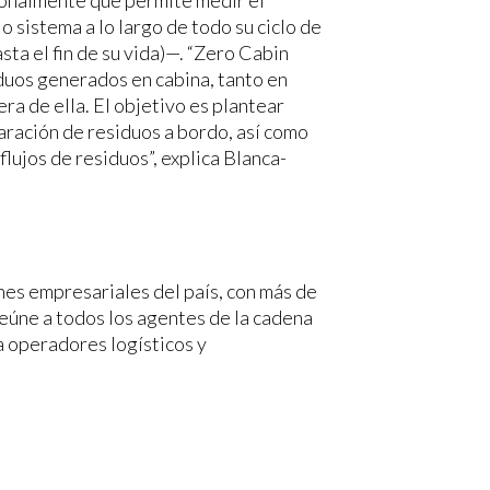
 sistema a lo largo de todo su ciclo de
sta el fin de su vida)—. “Zero Cabin
iduos generados en cabina, tanto en
a de ella. El objetivo es plantear
aración de residuos a bordo, así como
flujos de residuos”, explica Blanca-
es empresariales del país, con más de
reúne a todos los agentes de la cadena
a operadores logísticos y