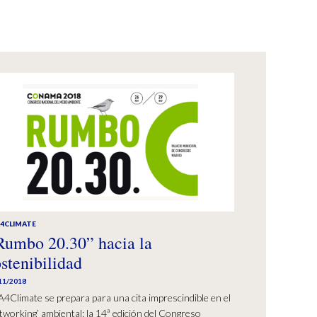
A4CLIMATE
Rumbo 20.30” hacia la
ostenibilidad
11/2018
4Climate se prepara para una cita imprescindible en el
tworking’ ambiental: la 14ª edición del Congreso