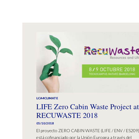
LCA4CLIMATE
LIFE Zero Cabin Waste Project at
RECUWASTE 2018
05/10/2018
El proyecto ZERO CABIN WASTE (LIFE / ENV / ES209
está cofinanciado por la Unión Europea a través del