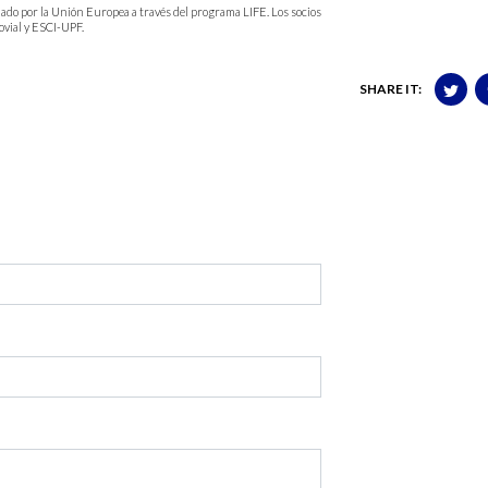
o por la Unión Europea a través del programa LIFE. Los socios
ovial y ESCI-UPF.
SHARE IT: