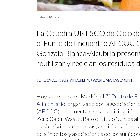
Imagen: pxhere
La Cátedra UNESCO de Ciclo de 
el Punto de Encuentro AECOC Con
Gonzalo Blanca-Alcubilla presen
reutilizar y reciclar los residuos 
#LIFE CYCLE
#SUSTAINABILITY
#WASTE MANAGEMENT
Hoy se celebra en Madrid el
7º Punto de E
Alimentario
, organizado por la Asociación 
(
AECOC
), que cuenta con la participación 
Zero Cabin Waste. Bajo el título ‘Juntos a
está dirigido a empresas, administraciones
de alimentos y asociaciones de consumidores