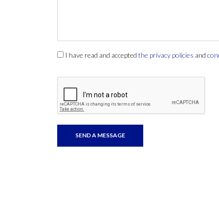
I have read and accepted
the privacy policies
and
con