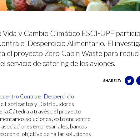
Vida y Cambio Climático ESCI-UPF particip
tra el Desperdicio Alimentario. El investi
ta el proyecto Zero Cabin Waste para reduci
del servicio de catering de los aviones.
SHARE IT:
ncuentro Contra el Desperdicio
de Fabricantes y Distribuidores
de la Cátedra a través del proyecto
limentamos soluciones’, este encuentro
, asociaciones empresariales, bancos
; con el objetivo de hallar soluciones