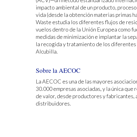
impacto ambiental de un producto, proceso o
vida (desde la obtención materias primas ha
Waste estudia los diferentes flujos de res
vuelos dentro de la Unión Europea como fuer
medidas de minimización e implantar la sep
la recogida y tratamiento de los diferentes 
Alcubilla.
Sobre la AECOC
La AECOC es una de las mayores asociacion
30.000 empresas asociadas, y la única que 
de valor, desde productores y fabricantes, 
distribuidores.