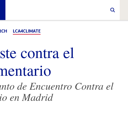
RCH
LCA4CLIMATE
te contra el
imentario
unto de Encuentro Contra el
io en Madrid