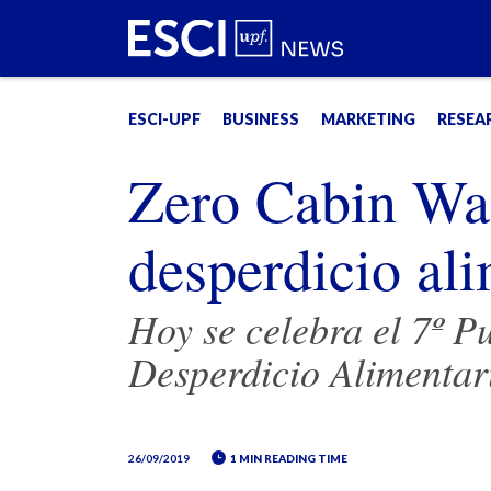
ESCI-UPF
BUSINESS
MARKETING
RESEA
Zero Cabin Was
desperdicio al
Hoy se celebra el 7º P
Desperdicio Alimentar
26/09/2019
1 MIN READING TIME