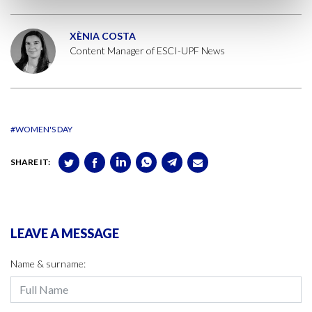
XÈNIA COSTA
Content Manager of ESCI-UPF News
#WOMEN'S DAY
SHARE IT:
LEAVE A MESSAGE
Name & surname: