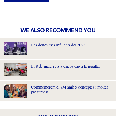
WE ALSO RECOMMEND YOU
Les dones més influents del 2023
El 8 de març i els avenços cap a la igualtat
Commemorem el 8M amb 5 conceptes i moltes
preguntes!