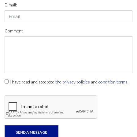
E-mail:
Comment
I have read and accepted
the privacy policies
and
condition terms
.