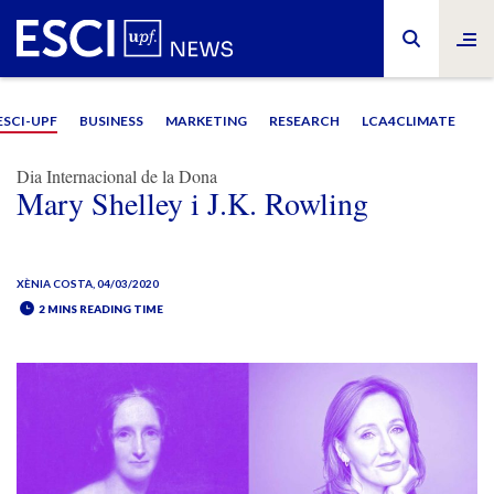
ESCI-UPF
BUSINESS
MARKETING
RESEARCH
LCA4CLIMATE
Dia Internacional de la Dona
Mary Shelley i J.K. Rowling
XÈNIA COSTA
, 04/03/2020
2 MINS READING TIME