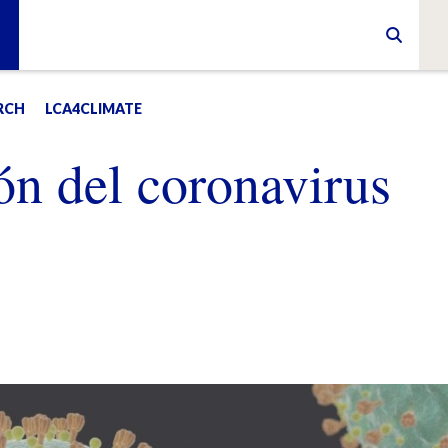
RCH
LCA4CLIMATE
ón del coronavirus