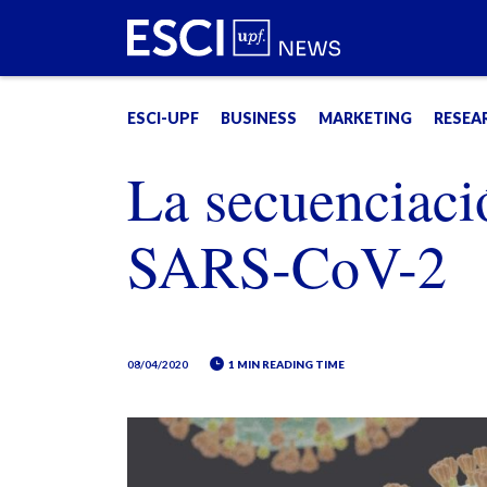
ESCI-UPF
BUSINESS
MARKETING
RESEA
La secuenciaci
SARS-CoV-2
08/04/2020
1 MIN READING TIME