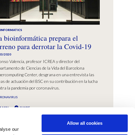
OINFORMATICS
a bioinformática prepara el
erreno para derrotar la Covid-19
03/2020
onso Valencia, profesor ICREA y director del
artamento de Ciencias de la Vida del Barcelona
ercomputing Center, desgrana en una entrevista las
eas de actuación del BSC en su contribución en la lucha
tra la pandemia por coronavirus.
ORONAVIRUS
1 MIN
SHARE
Allow all cookies
alyse our