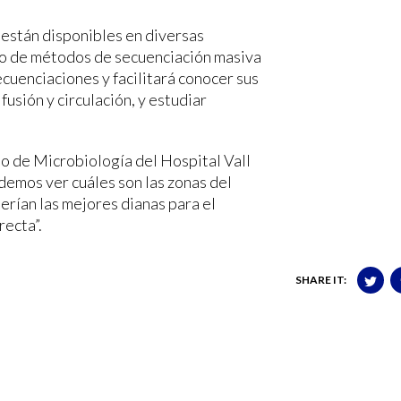
 están disponibles en diversas
llo de métodos de secuenciación masiva
cuenciaciones y facilitará conocer sus
usión y circulación, y estudiar
o de Microbiología del Hospital Vall
emos ver cuáles son las zonas del
serían las mejores dianas para el
recta”.
SHARE IT: