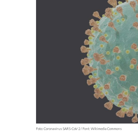
Foto: Coronavirus SARS-CoV-2 / Font: Wikimedia Commons