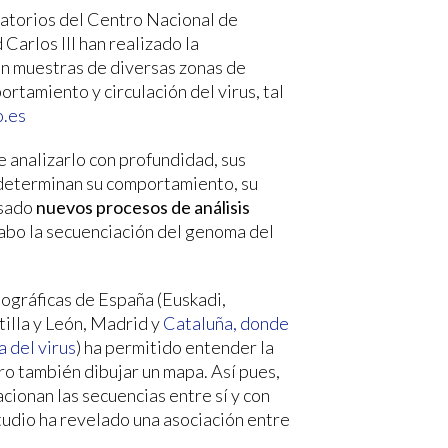
ratorios del Centro Nacional de
Carlos III han realizado la
n muestras de diversas zonas de
tamiento y circulación del virus, tal
o.es
 analizarlo con profundidad, sus
 determinan su comportamiento, su
usado
nuevos procesos de análisis
cabo la secuenciación del genoma del
ográficas de España (Euskadi,
tilla y León, Madrid y
Cataluña, donde
 del virus
) ha permitido entender la
pero también dibujar un mapa. Así pues,
cionan las secuencias entre sí y con
tudio ha revelado una asociación entre