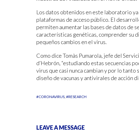
Los datos obtenidos en este laboratorio ya
plataformas de acceso público. El desarro
permiten aumentar las bases de datos de se
características genéticas, comprender su dif
pequeños cambios en el virus.
Como dice Tomàs Pumarola, jefe del Servici
d’Hebrón, “estudiando estas secuencias pod
virus que casi nunca cambian y por lo tanto 
diseño de vacunas y antivirales de acción di
#CORONAVIRUS
#RESEARCH
LEAVE A MESSAGE