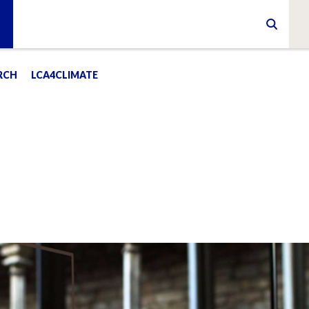
RCH
LCA4CLIMATE