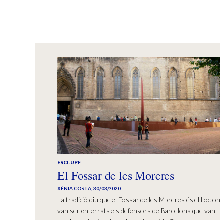
ESCI-UPF
El Fossar de les Moreres
XÈNIA COSTA
,
30/03/2020
La tradició diu que el Fossar de les Moreres és el lloc on
van ser enterrats els defensors de Barcelona que van