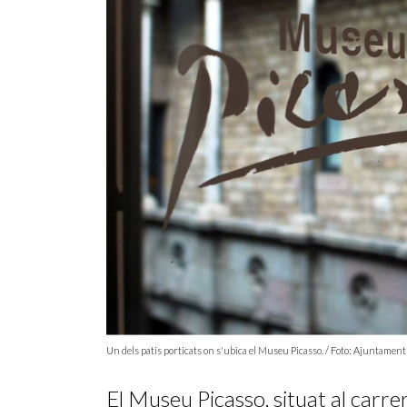
Un dels patis porticats on s'ubica el Museu Picasso. / Foto: Ajuntamen
El Museu Picasso, situat al carr