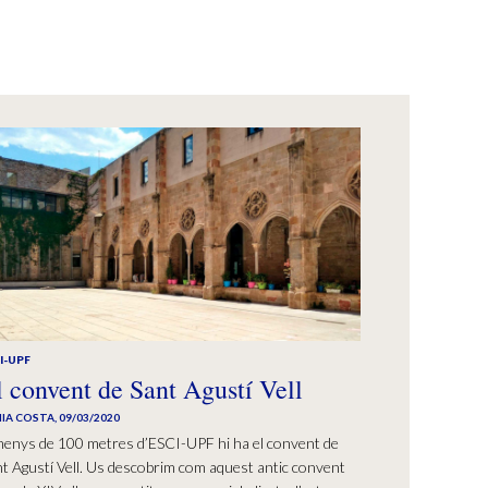
I-UPF
l convent de Sant Agustí Vell
IA COSTA
,
09/03/2020
menys de 100 metres d’ESCI-UPF hi ha el convent de
t Agustí Vell. Us descobrim com aquest antic convent