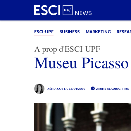
ESCI-UPF
BUSINESS
MARKETING
RESEA
A prop d'ESCI-UPF
Museu Picasso
XÈNIA COSTA
, 13/04/2020
2 MINS READING TIME