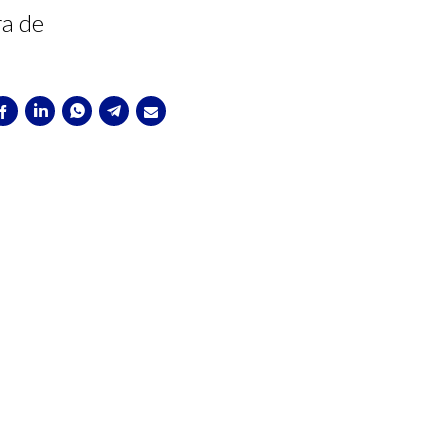
ra de