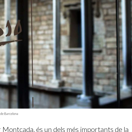
t de Barcelona
er Montcada, és un dels més importants de la