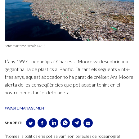
Foto: Maritime Herald (AFP)
L’any 1997, l’oceanògraf Charles J. Moore va descobrir una
gegantina illa de plàstics al Pacífic. Durant els següents vint-i-
tres anys, aquest abocador no ha parat de créixer. Ara Moore
alerta de les conseqüències que pot acabar tenint en el
nostre benestar i el del planeta.
#WASTE MANAGEMENT
SHARE IT:
“Només la política ens pot salvar” són paraules de l’oceanògraf