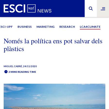
ESCI-UPF
BUSINESS
MARKETING
RESEARCH
LCA4CLIMATE
Només la política ens pot salvar dels
plàstics
MIGUEL CABRÉ
, 24/11/2020
2 MINS READING TIME