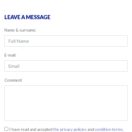
LEAVE A MESSAGE
Name & surname:
E-mail:
Comment
I have read and accepted
the privacy policies
and
condition terms
.