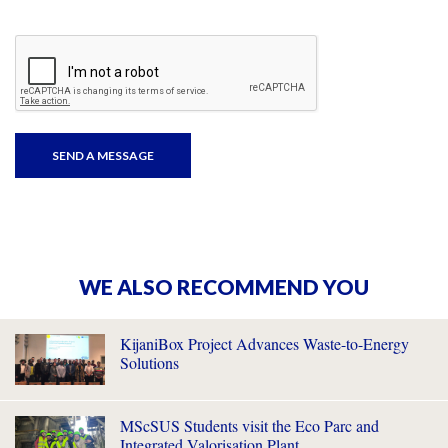
WE ALSO RECOMMEND YOU
KijaniBox Project Advances Waste-to-Energy
Solutions
MScSUS Students visit the Eco Parc and
Integrated Valorisation Plant