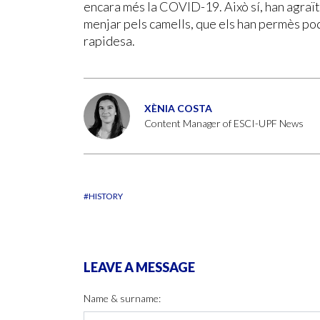
encara més la COVID-19. Això sí, han agraït
menjar pels camells, que els han permès pod
rapidesa.
XÈNIA COSTA
Content Manager of ESCI-UPF News
#HISTORY
LEAVE A MESSAGE
Name & surname: