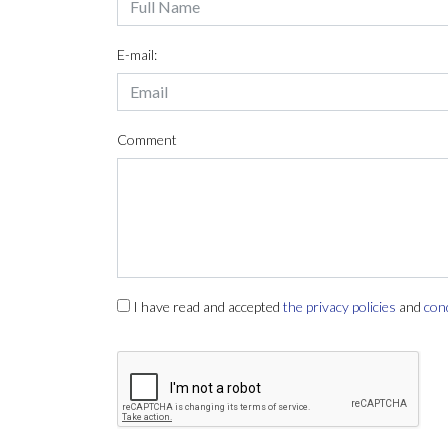
E-mail:
Comment
I have read and accepted
the privacy policies
and
con