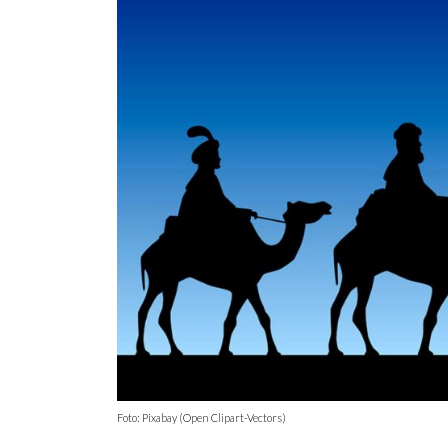
Foto: Pixabay (Open Clipart-Vectors)