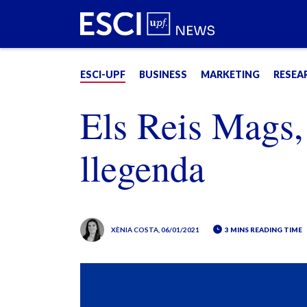
ESCI-UPF
BUSINESS
MARKETING
RESEA
Els Reis Mags,
llegenda
XÈNIA COSTA
, 06/01/2021
3 MINS READING TIME