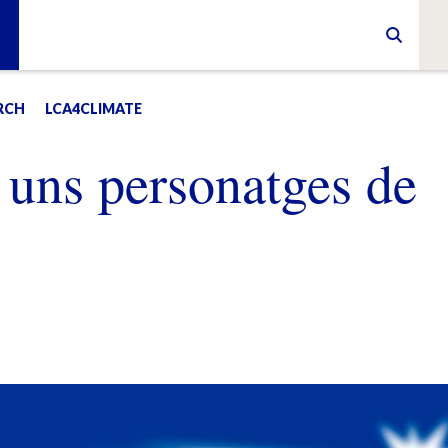
RCH
LCA4CLIMATE
 uns personatges de