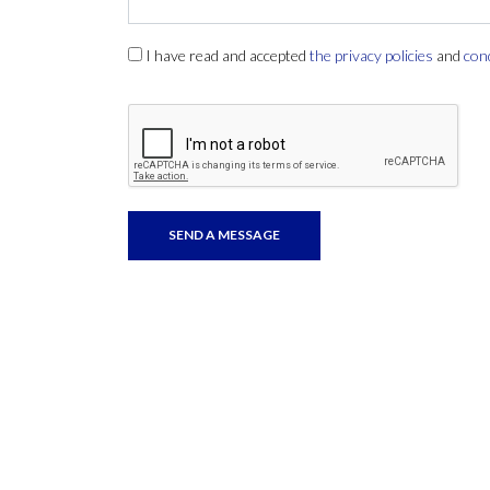
I have read and accepted
the privacy policies
and
con