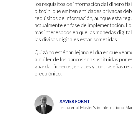
los requisitos de información del dinero fís
bitcoin, que emiten entidades privadas de
requisitos de información, aunque esta reg
actualmente en fase de implementación. Lo
más interesados en que las monedas digitale
las divisas digitales están sometidas.
Quizá no esté tan lejano el día en que veam
alquiler de los bancos son sustituidas por 
guardar ficheros, enlaces y contraseñas re
electrónico.
XAVIER FORNT
Lecturer at Master's in International 