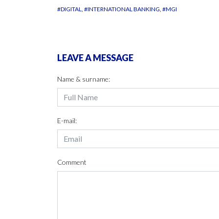
#DIGITAL
#INTERNATIONAL BANKING
#MGI
LEAVE A MESSAGE
Name & surname:
E-mail:
Comment