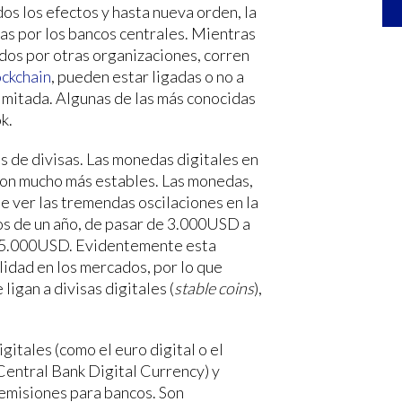
dos los efectos y hasta nueva orden, la
as por los bancos centrales. Mientras
dos por otras organizaciones, corren
ockchain
, pueden estar ligadas o no a
 limitada. Algunas de las más conocidas
k.
os de divisas. Las monedas digitales en
 son mucho más estables. Las monedas,
e ver las tremendas oscilaciones en la
nos de un año, de pasar de 3.000USD a
e 5.000USD. Evidentemente esta
lidad en los mercados, por lo que
ligan a divisas digitales (
stable coins
),
itales (como el euro digital o el
entral Bank Digital Currency) y
 emisiones para bancos. Son