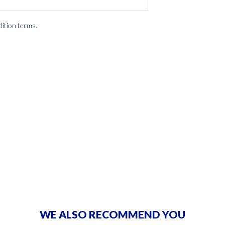
dition terms
.
WE ALSO RECOMMEND YOU