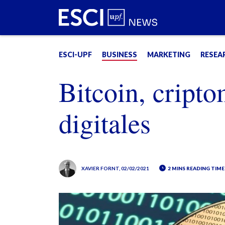
ESCI-UPF
BUSINESS
MARKETING
RESEA
Bitcoin, cript
digitales
XAVIER FORNT
, 02/02/2021
2 MINS READING TIME