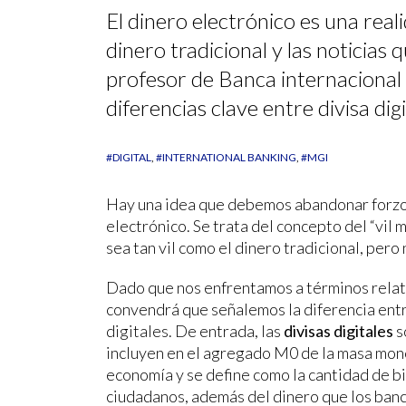
El dinero electrónico es una real
dinero tradicional y las noticias
profesor de Banca internacional 
diferencias clave entre divisa di
#DIGITAL
#INTERNATIONAL BANKING
#MGI
Hay una idea que debemos abandonar forz
electrónico. Se trata del concepto del “vil 
sea tan vil como el dinero tradicional, pero
Dado que nos enfrentamos a términos rela
convendrá que señalemos la diferencia entr
digitales. De entrada, las
divisas digitales
s
incluyen en el agregado M0 de la masa monet
economía y se define como la cantidad de b
ciudadanos, además del dinero que los banc