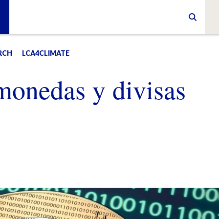
RCH
LCA4CLIMATE
omonedas y divisas