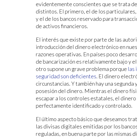
evidentemente conscientes que se trata 
distintos. El primero, el de los particulare
y el de los bancos reservado para transacc
de activos financieros.
El interés que existe por parte de las auto
introducción del dinero electrónico en nue
razones operativas. En países poco desarro
de bancarización es relativamente bajo y el 
otro supone un grave problema porque
las
seguridad son deficientes
. El dinero elect
circunstancias. Y también hay una segunda y
posesión del dinero. Mientras el dinero fí
escapar a los controles estatales, el diner
perfectamente identificado y controlado.
El último aspecto básico que deseamos trata
las divisas digitales emitidas por los banc
reguladas, en buena parte por las mismas di