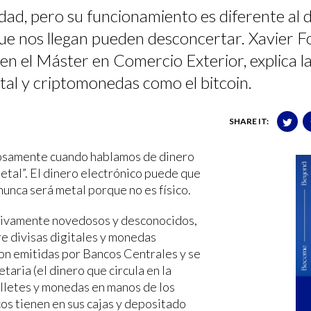
idad, pero su funcionamiento es diferente al d
 que nos llegan pueden desconcertar. Xavier F
en el Máster en Comercio Exterior, explica l
gital y criptomonedas como el bitcoin.
SHARE IT:
osamente cuando hablamos de dinero
metal”. El dinero electrónico puede que
 nunca será metal porque no es físico.
tivamente novedosos y desconocidos,
e divisas digitales y monedas
on emitidas por Bancos Centrales y se
aria (el dinero que circula en la
illetes y monedas en manos de los
os tienen en sus cajas y depositado