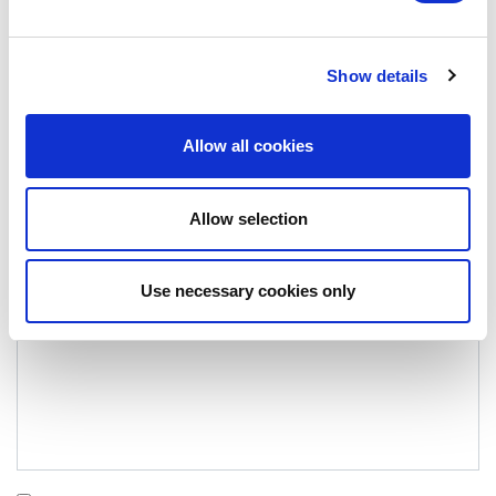
Show details
LEAVE A MESSAGE
Name & surname:
Allow all cookies
Allow selection
E-mail:
Use necessary cookies only
Comment