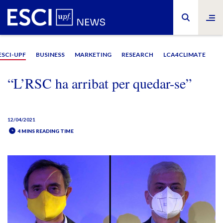
ESCI-UPF
BUSINESS
MARKETING
RESEARCH
LCA4CLIMATE
“L’RSC ha arribat per quedar-se”
12/04/2021
4 MINS READING TIME