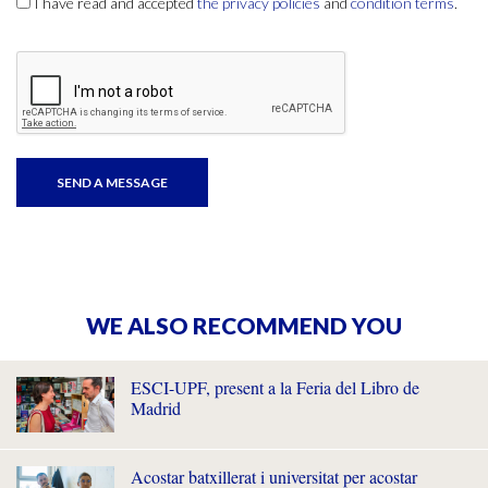
I have read and accepted
the privacy policies
and
condition terms
.
WE ALSO RECOMMEND YOU
ESCI-UPF, present a la Feria del Libro de
Madrid
Acostar batxillerat i universitat per acostar