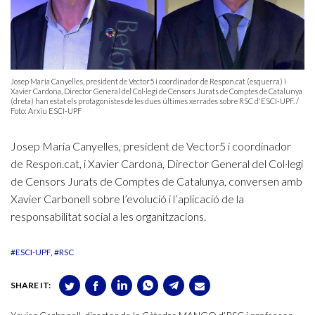
Josep Maria Canyelles, president de Vector5 i coordinador de Respon.cat (esquerra) i
Xavier Cardona, Director General del Col·legi de Censors Jurats de Comptes de Catalunya
(dreta) han estat els protagonistes de les dues últimes xerrades sobre RSC d'ESCI-UPF. /
Foto: Arxiu ESCI-UPF
Josep Maria Canyelles, president de Vector5 i coordinador
de Respon.cat, i Xavier Cardona, Director General del Col·legi
de Censors Jurats de Comptes de Catalunya, conversen amb
Xavier Carbonell sobre l’evolució i l’aplicació de la
responsabilitat social a les organitzacions.
#ESCI-UPF
#RSC
SHARE IT: