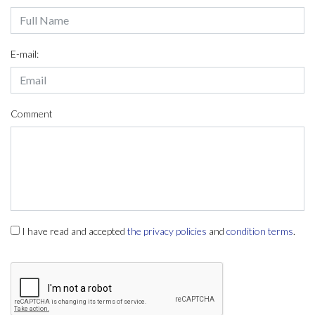
E-mail:
Comment
I have read and accepted
the privacy policies
and
condition terms
.