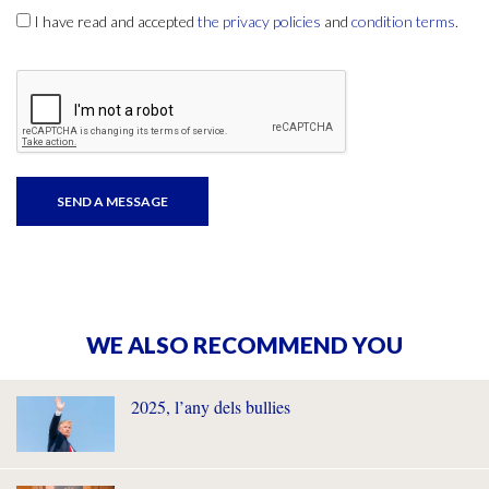
I have read and accepted
the privacy policies
and
condition terms
.
WE ALSO RECOMMEND YOU
2025, l’any dels bullies